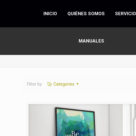
INICIO
QUIÉNES SOMOS
SERVICI
MANUALES
Filter by
Categories