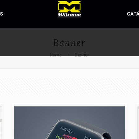
OS
CAT
Banner
Home
Banner