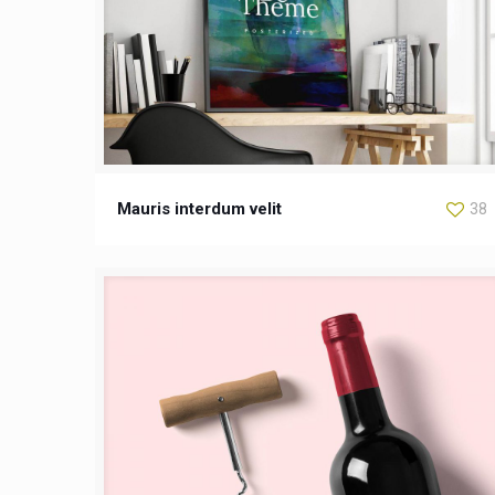
Mauris interdum velit
38