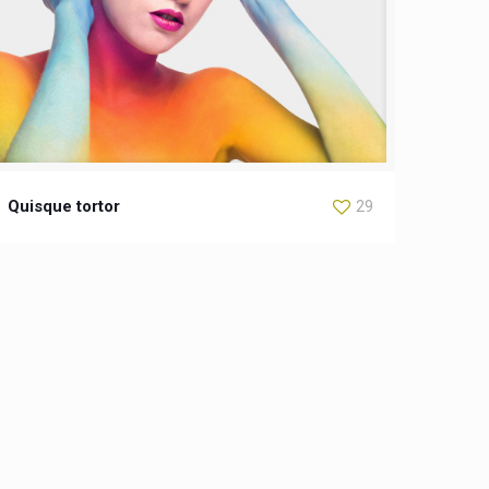
Quisque tortor
29