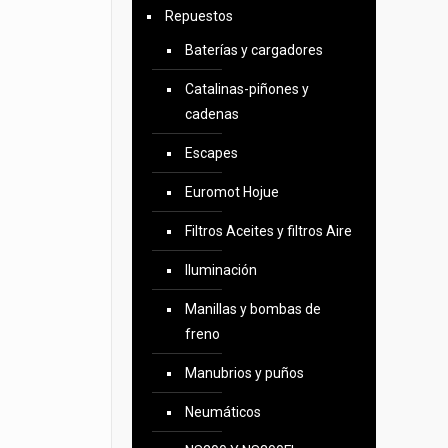
Repuestos
Baterías y cargadores
Catalinas-piñones y
cadenas
Escapes
Euromot Hojue
Filtros Aceites y filtros Aire
Iluminación
Manillas y bombas de
freno
Manubrios y puños
Neumáticos