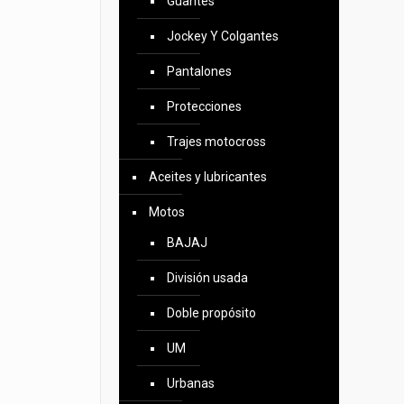
Guantes
Jockey Y Colgantes
Pantalones
Protecciones
Trajes motocross
Aceites y lubricantes
Motos
BAJAJ
División usada
Doble propósito
UM
Urbanas