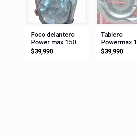
Foco delantero
Tablero
Power max 150
Powermax 
$
39,990
$
39,990