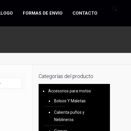
ÁLOGO
FORMAS DE ENVIO
CONTACTO
Categorías del producto
Accesorios para motos
Bolsos Y Maletas
Calienta puños y
Neblineros