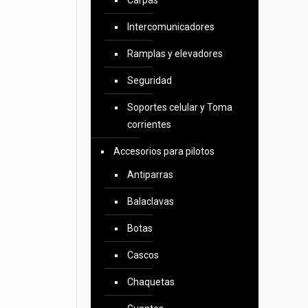
Carpas
Intercomunicadores
Ramplas y elevadores
Seguridad
Soportes celular y Toma
corrientes
Accesorios para pilotos
Antiparras
Balaclavas
Botas
Cascos
Chaquetas