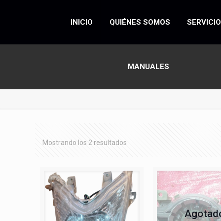
INICIO
QUIÉNES SOMOS
SERVICI
MANUALES
Mostrando los 2 resultados
Agotad