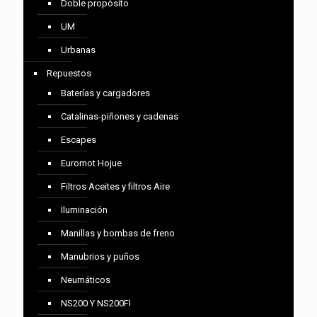
Doble propósito
UM
Urbanas
Repuestos
Baterías y cargadores
Catalinas-piñones y cadenas
Escapes
Euromot Hojue
Filtros Aceites y filtros Aire
Iluminación
Manillas y bombas de freno
Manubrios y puños
Neumáticos
NS200 Y NS200FI