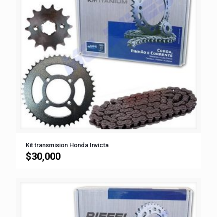
Kit transmision Honda Invicta
$
30,000