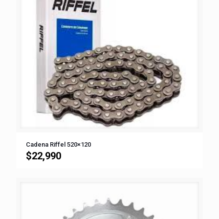
Cadena Riffel 520×120
$
22,990