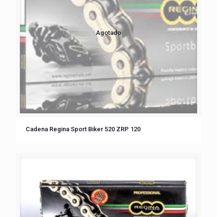
Agotado
Cadena Regina Sport Biker 520 ZRP 120