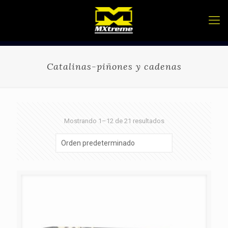
Catalinas-piñones y cadenas
Mostrando 1–12 de 21 resultados