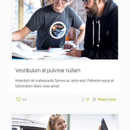
Vestibulum at pulvinar nullam
Interdum et malesuada fames ac ante sed. Pellente sque at
bibendum diam cras amet.
64
0
Read more