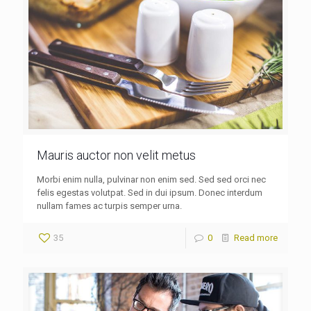
Mauris auctor non velit metus
Morbi enim nulla, pulvinar non enim sed. Sed sed orci nec
felis egestas volutpat. Sed in dui ipsum. Donec interdum
nullam fames ac turpis semper urna.
35
0
Read more