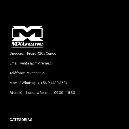
Dirección: Freire 420 , Cúrico.
Email:
ventas@mxtreme.cl
Teléfono: 75-2225279
Móvil / Whatsapp: +56 9 4130 3684
Atención: Lunes a Viernes: 09.30 - 18:30
CATEGORÍAS