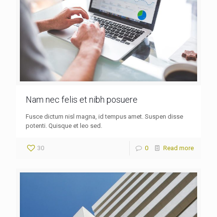
Nam nec felis et nibh posuere
Fusce dictum nisl magna, id tempus amet. Suspen disse
potenti. Quisque et leo sed.
30
0
Read more