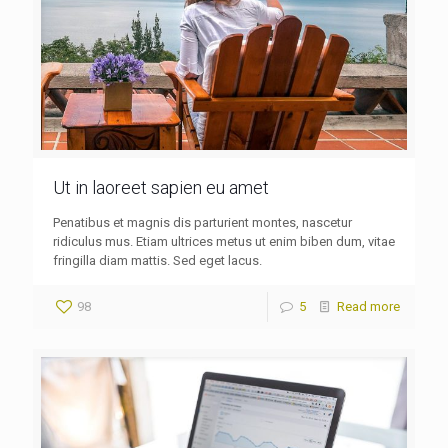
Ut in laoreet sapien eu amet
Penatibus et magnis dis parturient montes, nascetur
ridiculus mus. Etiam ultrices metus ut enim biben dum, vitae
fringilla diam mattis. Sed eget lacus.
98
5
Read more