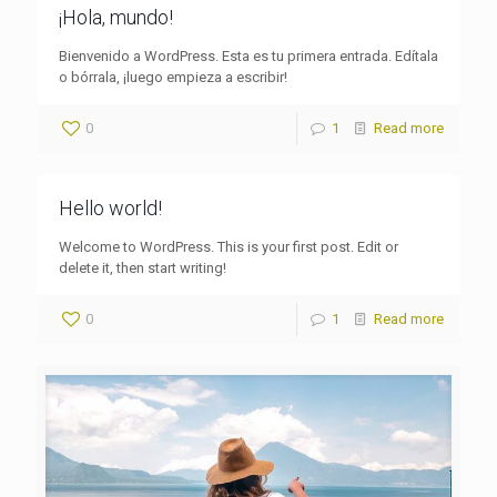
¡Hola, mundo!
Bienvenido a WordPress. Esta es tu primera entrada. Edítala
o bórrala, ¡luego empieza a escribir!
0
1
Read more
Hello world!
Welcome to WordPress. This is your first post. Edit or
delete it, then start writing!
0
1
Read more