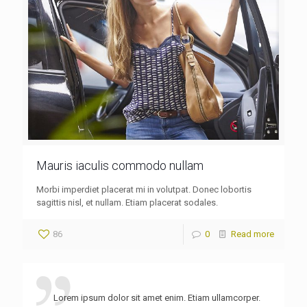
Mauris iaculis commodo nullam
Morbi imperdiet placerat mi in volutpat. Donec lobortis
sagittis nisl, et nullam. Etiam placerat sodales.
86
0
Read more
Lorem ipsum dolor sit amet enim. Etiam ullamcorper.