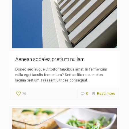
Aenean sodales pretium nullam
Donec sed augue ut tortor faucibus amet. In fermentum
nulla eget iaculis fermentum? Sed ac libero eu metus
lacinia pretium. Praesent ultrices consequat.
76
0
Read more