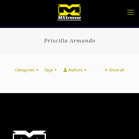
Priscilla Armando
Categories
Tags
Authors
Show all