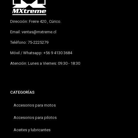
Dirección: Freire 420 , Cúrico.
Email:
ventas@mxtreme.cl
Teléfono: 75-2225279
Móvil / Whatsapp: +56 9 4130 3684
Atención: Lunes a Viernes: 09.30 - 18:30
CATEGORÍAS
Accesorios para motos
Accesorios para pilotos
Aceites y lubricantes