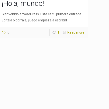
¡Hola, mundo!
Bienvenido a WordPress. Esta es tu primera entrada.
Edítala o bórrala, ¡luego empieza a escribir!
0
1
Read more