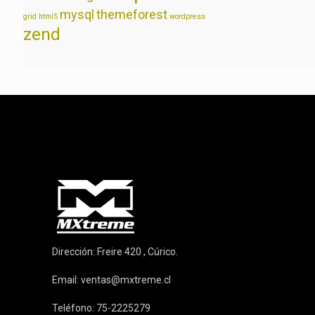
mysql
themeforest
grid
html5
wordpress
zend
Dirección: Freire 420 , Cúrico.
Email:
ventas@mxtreme.cl
Teléfono: 75-2225279