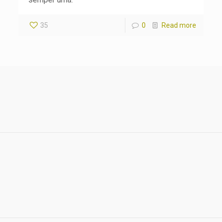
35
0
Read more