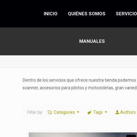
INICIO
QUIÉNES SOMOS
SERVICI
MANUALES
Dentro de los servicios que ofrece nuestra tienda podemos 
scanner, accesorios para pilotos y motocicletas, gran var
Filter by
Categories
Tags
Authors