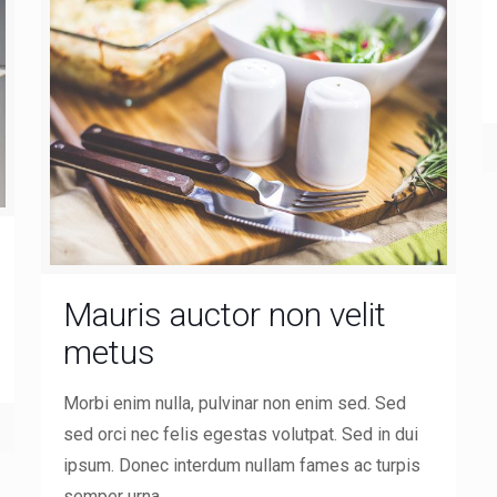
Mauris auctor non velit
metus
Morbi enim nulla, pulvinar non enim sed. Sed
sed orci nec felis egestas volutpat. Sed in dui
ipsum. Donec interdum nullam fames ac turpis
semper urna.