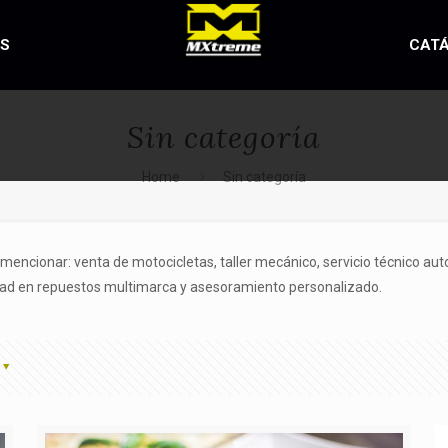
OS
CAT
Sin categoría
Home
Sin categoría
mencionar: venta de motocicletas, taller mecánico, servicio técnico au
iedad en repuestos multimarca y asesoramiento personalizado.