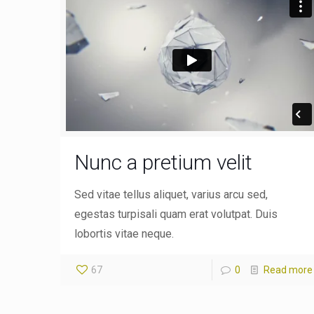
Nunc a pretium velit
Sed vitae tellus aliquet, varius arcu sed,
egestas turpisali quam erat volutpat. Duis
lobortis vitae neque.
67
0
Read more