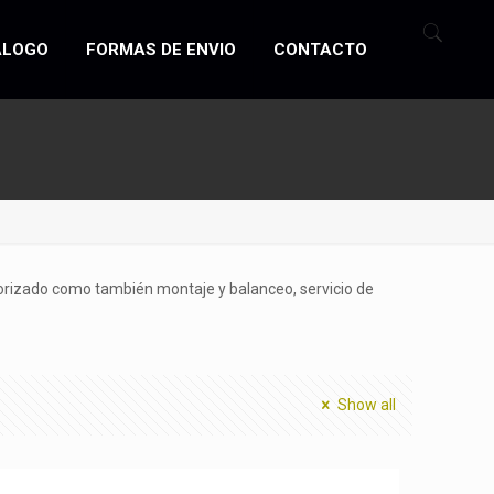
ÁLOGO
FORMAS DE ENVIO
CONTACTO
torizado como también montaje y balanceo, servicio de
Show all