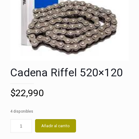
Cadena Riffel 520×120
$
22,990
4 disponibles
Añadir al carrito