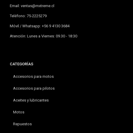
Email:
ventas@mxtreme.cl
Teléfono: 75-2225279
Móvil / Whatsapp: +56 9 4130 3684
Atención: Lunes a Viernes: 09.30 - 18:30
CATEGORÍAS
Accesorios para motos
Accesorios para pilotos
Aceites y lubricantes
Motos
Repuestos