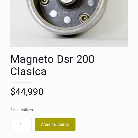
Magneto Dsr 200
Clasica
$
44,990
2 disponibles
Añadir al carrito