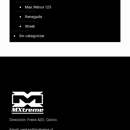
Max /Nitrox 125
Renegade
Xtreet
Sin categorizar
Dirección: Freire 420 , Cúrico.
Email:
ventas@mxtreme.cl