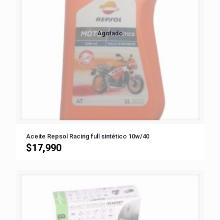
Agotado
Aceite Repsol Racing full sintético 10w/40
$
17,990