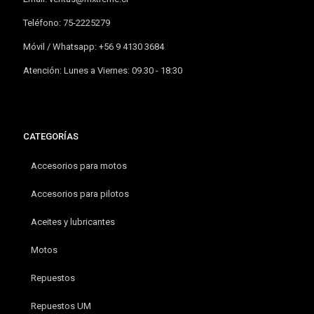
Teléfono: 75-2225279
Móvil / Whatsapp: +56 9 4130 3684
Atención: Lunes a Viernes: 09.30 - 18:30
CATEGORÍAS
Accesorios para motos
Accesorios para pilotos
Aceites y lubricantes
Motos
Repuestos
Repuestos UM