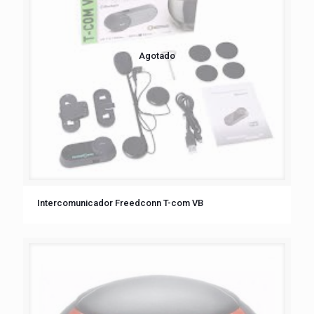
Agotado
Intercomunicador Freedconn T-com VB