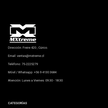
Dirección: Freire 420 , Cúrico.
Email:
ventas@mxtreme.cl
Teléfono: 75-2225279
Móvil / Whatsapp: +56 9 4130 3684
Atención: Lunes a Viernes: 09.30 - 18:30
CATEGORÍAS