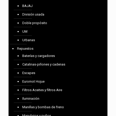
BAJAJ
División usada
Doble propósito
UM
Urbanas
Repuestos
Baterías y cargadores
Catalinas-piñones y cadenas
Escapes
Euromot Hojue
Filtros Aceites y filtros Aire
Iluminación
Manillas y bombas de freno
Manubrios y puños