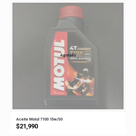
Agotado
Aceite Motul 7100 15w/50
$
21,990