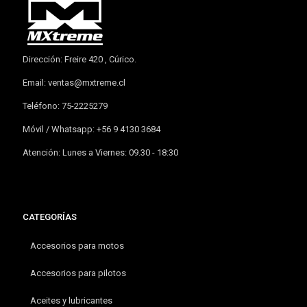
Dirección: Freire 420 , Cúrico.
Email:
ventas@mxtreme.cl
Teléfono: 75-2225279
Móvil / Whatsapp: +56 9 4130 3684
Atención: Lunes a Viernes: 09.30 - 18:30
CATEGORÍAS
Accesorios para motos
Accesorios para pilotos
Aceites y lubricantes