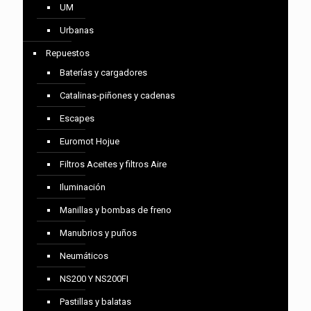
UM
Urbanas
Repuestos
Baterías y cargadores
Catalinas-piñones y cadenas
Escapes
Euromot Hojue
Filtros Aceites y filtros Aire
Iluminación
Manillas y bombas de freno
Manubrios y puños
Neumáticos
NS200 Y NS200FI
Pastillas y balatas