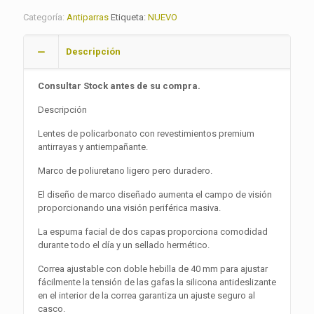
Categoría:
Antiparras
Etiqueta:
NUEVO
Descripción
Consultar Stock antes de su compra.
Descripción
Lentes de policarbonato con revestimientos premium
antirrayas y antiempañante.
Marco de poliuretano ligero pero duradero.
El diseño de marco diseñado aumenta el campo de visión
proporcionando una visión periférica masiva.
La espuma facial de dos capas proporciona comodidad
durante todo el día y un sellado hermético.
Correa ajustable con doble hebilla de 40 mm para ajustar
fácilmente la tensión de las gafas la silicona antideslizante
en el interior de la correa garantiza un ajuste seguro al
casco.