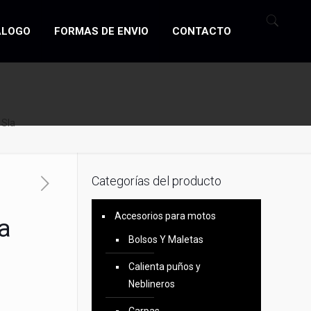
ÁLOGO
FORMAS DE ENVIO
CONTACTO
 Sla
Categorías del producto
Accesorios para motos
a
Bolsos Y Maletas
Calienta puños y
Neblineros