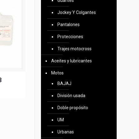
Guantes
Jockey Y Colgantes
Pantalones
Protecciones
Trajes motocross
Aceites y lubricantes
Motos
B
BAJAJ
División usada
Doble propósito
UM
Urbanas