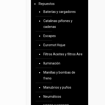
Repuestos
Baterías y cargadores
Catalinas-piñones y
cadenas
Escapes
Euromot Hojue
Filtros Aceites y filtros Aire
Iluminación
Manillas y bombas de
freno
Manubrios y puños
Neumáticos