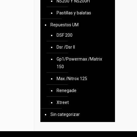
NS200 Y NS200FI
Pastillas y balatas
Repuestos UM
DSF 200
Dsr /Dsr II
Gp1/Powermax /Matrix
150
Max /Nitrox 125
Renegade
Xtreet
Sin categorizar