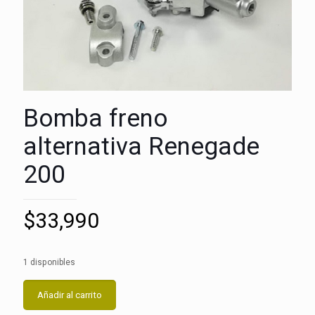
Bomba freno
alternativa Renegade
200
$
33,990
1 disponibles
Añadir al carrito