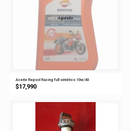
Agotado
Aceite Repsol Racing full sintético 10w/40
$
17,990