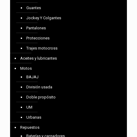
Guantes
Jockey Y Colgantes
Pantalones
Protecciones
Trajes motocross
Aceites y lubricantes
Motos
BAJAJ
División usada
Doble propósito
UM
Urbanas
Repuestos
Baterías y cargadores