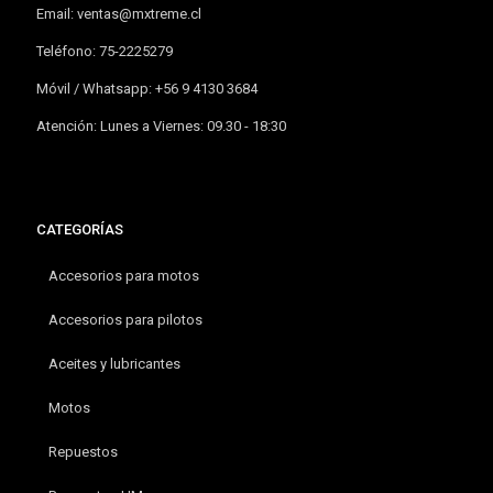
Email:
ventas@mxtreme.cl
Teléfono: 75-2225279
Móvil / Whatsapp: +56 9 4130 3684
Atención: Lunes a Viernes: 09.30 - 18:30
CATEGORÍAS
Accesorios para motos
Accesorios para pilotos
Aceites y lubricantes
Motos
Repuestos