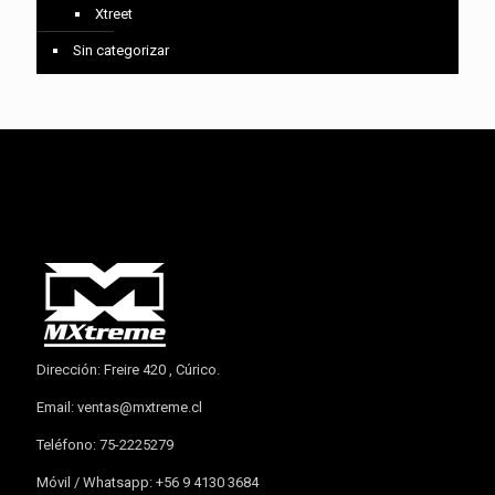
Xtreet
Sin categorizar
Dirección: Freire 420 , Cúrico.
Email:
ventas@mxtreme.cl
Teléfono: 75-2225279
Móvil / Whatsapp: +56 9 4130 3684