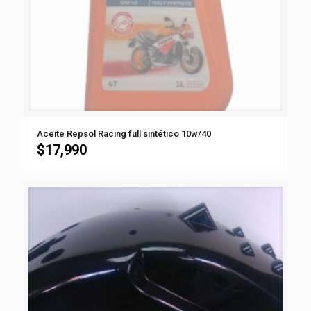
Aceite Repsol Racing full sintético 10w/40
$
17,990