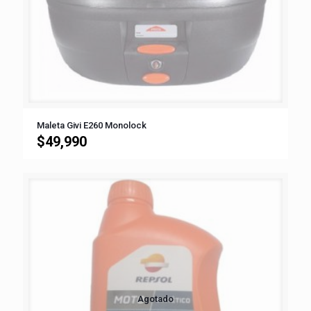
Maleta Givi E260 Monolock
$
49,990
Agotado