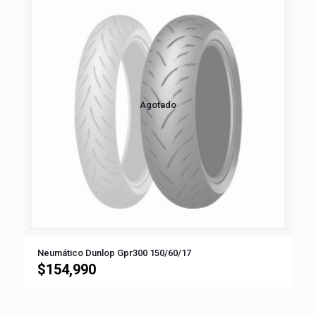
Agotado
Neumático Dunlop Gpr300 150/60/17
$
154,990