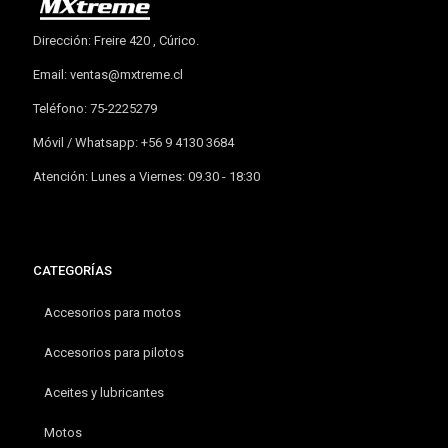
Dirección: Freire 420 , Cúrico.
Email:
ventas@mxtreme.cl
Teléfono: 75-2225279
Móvil / Whatsapp: +56 9 4130 3684
Atención: Lunes a Viernes: 09.30 - 18:30
CATEGORÍAS
Accesorios para motos
Accesorios para pilotos
Aceites y lubricantes
Motos