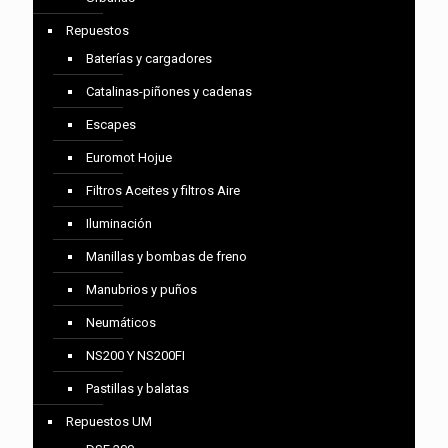
Repuestos
Baterías y cargadores
Catalinas-piñones y cadenas
Escapes
Euromot Hojue
Filtros Aceites y filtros Aire
Iluminación
Manillas y bombas de freno
Manubrios y puños
Neumáticos
NS200 Y NS200FI
Pastillas y balatas
Repuestos UM