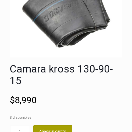
Camara kross 130-90-
15
$
8,990
3 disponibles
Añadir al carrito