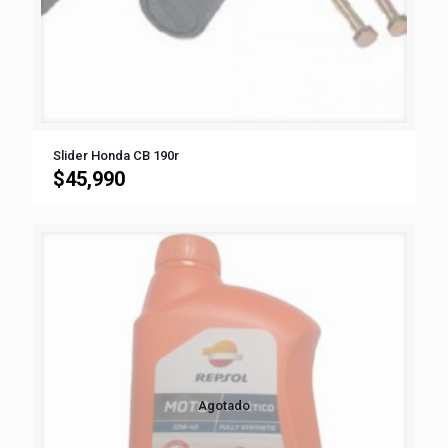
Slider Honda CB 190r
$
45,990
Agotado