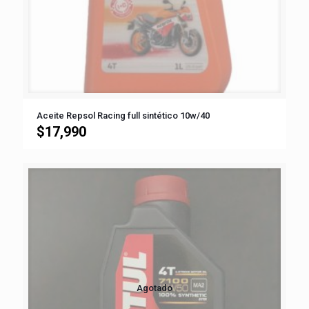
Aceite Repsol Racing full sintético 10w/40
$
17,990
Agotado