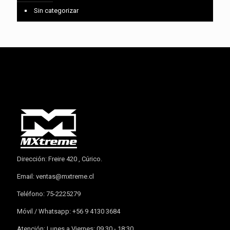
Sin categorizar
Dirección: Freire 420 , Cúrico.
Email:
ventas@mxtreme.cl
Teléfono: 75-2225279
Móvil / Whatsapp: +56 9 4130 3684
Atención: Lunes a Viernes: 09.30 - 18:30