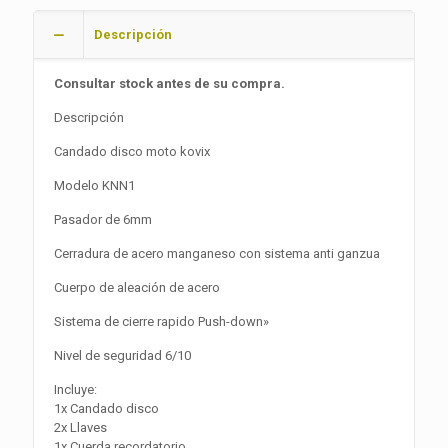
Descripción
Consultar stock antes de su compra.
Descripción
Candado disco moto kovix
Modelo KNN1
Pasador de 6mm
Cerradura de acero manganeso con sistema anti ganzua
Cuerpo de aleación de acero
Sistema de cierre rapido Push-down»
Nivel de seguridad 6/10
Incluye:
1x Candado disco
2x Llaves
1x Cuerda recordatorio.