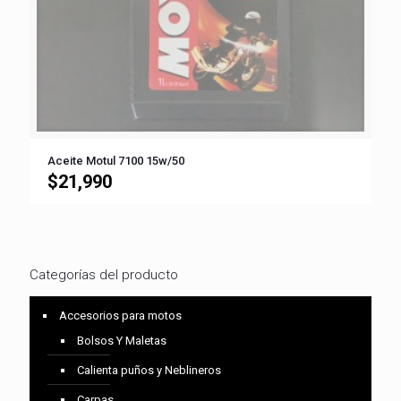
Aceite Motul 7100 15w/50
$
21,990
Categorías del producto
Accesorios para motos
Bolsos Y Maletas
Calienta puños y Neblineros
Carpas