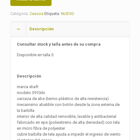
Categoría:
Cascos
Etiqueta:
NUEVO
Descripción
Consultar stock y talla antes de su compra
Disponible en talla S
Descripción
marca shaft
modelo 3910dv
carcaza de abs (termo-plástico de alta resistencia)
mecanismo abatible con botón desde la zona externa de
la barbilla
interior de alta calidad removible, lavable y antibacterial
fabricado en eps (poliestireno de alta densidad) con tela
en micro fibra de polyester
cubre barbilla de tela ayuda a impedir el ingreso de viento