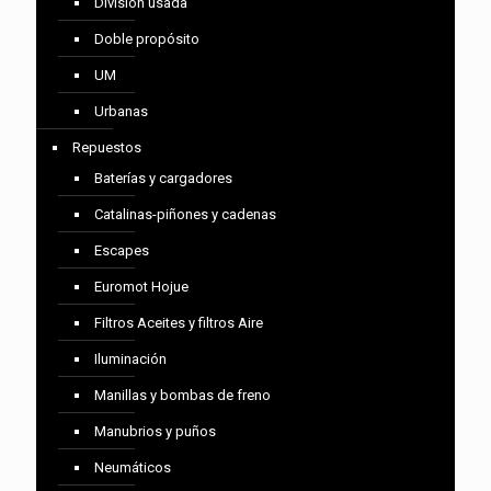
División usada
Doble propósito
UM
Urbanas
Repuestos
Baterías y cargadores
Catalinas-piñones y cadenas
Escapes
Euromot Hojue
Filtros Aceites y filtros Aire
Iluminación
Manillas y bombas de freno
Manubrios y puños
Neumáticos