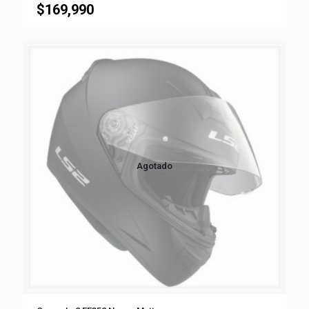
$
169,990
Agotado