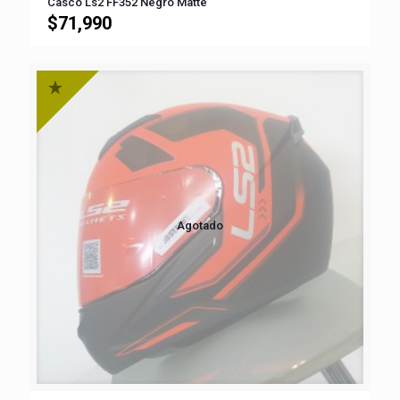
Casco Ls2 FF352 Negro Matte
$
71,990
Agotado