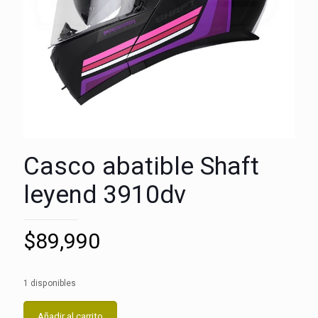
Casco abatible Shaft
leyend 3910dv
$
89,990
1 disponibles
Añadir al carrito