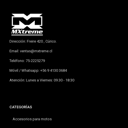
Dirección: Freire 420 , Cúrico.
Email:
ventas@mxtreme.cl
Teléfono: 75-2225279
Móvil / Whatsapp: +56 9 4130 3684
Atención: Lunes a Viernes: 09.30 - 18:30
CATEGORÍAS
Accesorios para motos