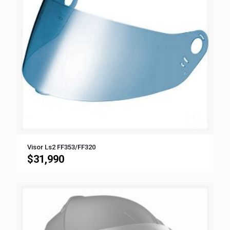
Visor Ls2 FF353/FF320
$
31,990