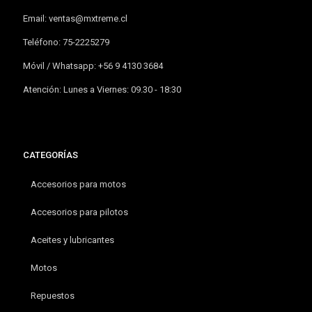
Email:
ventas@mxtreme.cl
Teléfono: 75-2225279
Móvil / Whatsapp: +56 9 4130 3684
Atención: Lunes a Viernes: 09.30 - 18:30
CATEGORÍAS
Accesorios para motos
Accesorios para pilotos
Aceites y lubricantes
Motos
Repuestos