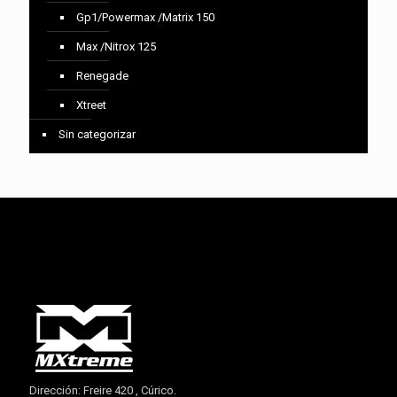
Gp1/Powermax /Matrix 150
Max /Nitrox 125
Renegade
Xtreet
Sin categorizar
Dirección: Freire 420 , Cúrico.