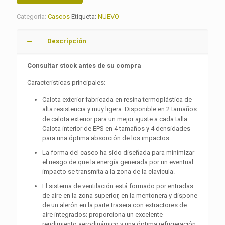
Categoría:
Cascos
Etiqueta:
NUEVO
Descripción
Consultar stock antes de su compra
Características principales:
Calota exterior fabricada en resina termoplástica de
alta resistencia y muy ligera. Disponible en 2 tamaños
de calota exterior para un mejor ajuste a cada talla.
Calota interior de EPS en 4 tamaños y 4 densidades
para una óptima absorción de los impactos.
La forma del casco ha sido diseñada para minimizar
el riesgo de que la energía generada por un eventual
impacto se transmita a la zona de la clavícula.
El sistema de ventilación está formado por entradas
de aire en la zona superior, en la mentonera y dispone
de un alerón en la parte trasera con extractores de
aire integrados; proporciona un excelente
rendimiento aerodinámico y una óptima refrigeración