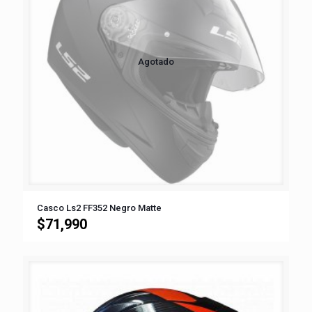
Agotado
Casco Ls2 FF352 Negro Matte
$
71,990