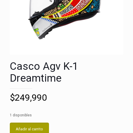
Casco Agv K-1
Dreamtime
$
249,990
1 disponibles
Añadir al carrito