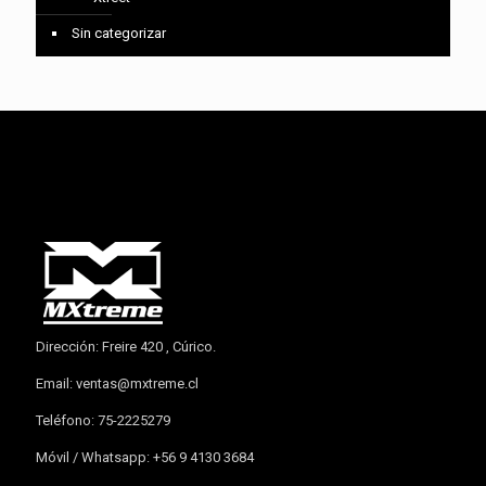
Sin categorizar
Dirección: Freire 420 , Cúrico.
Email:
ventas@mxtreme.cl
Teléfono: 75-2225279
Móvil / Whatsapp: +56 9 4130 3684