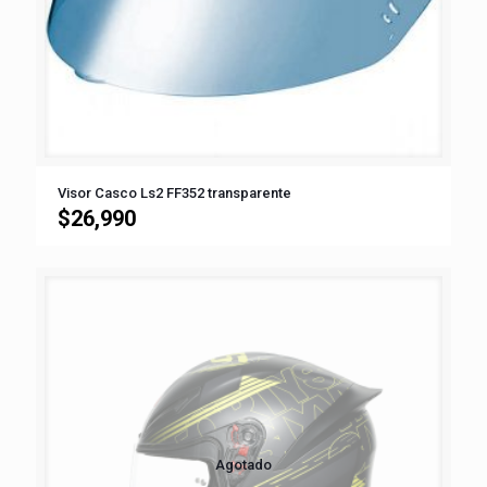
Visor Casco Ls2 FF352 transparente
$
26,990
Agotado