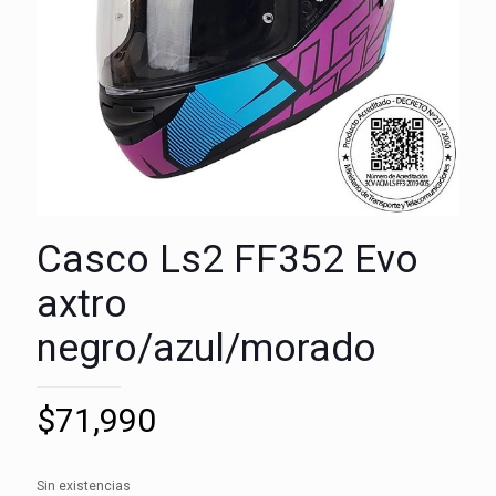
Casco Ls2 FF352 Evo
axtro
negro/azul/morado
$
71,990
Sin existencias