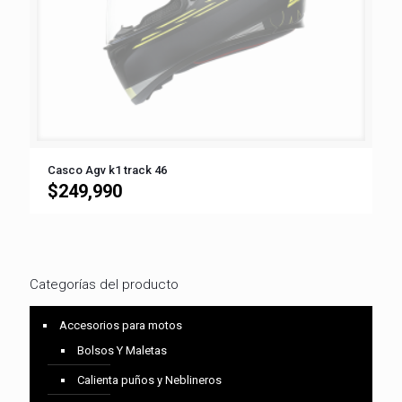
Casco Agv k1 track 46
$
249,990
Categorías del producto
Accesorios para motos
Bolsos Y Maletas
Calienta puños y Neblineros