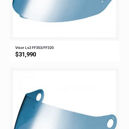
Visor Ls2 FF353/FF320
$
31,990