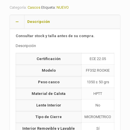
Categoría:
Cascos
Etiqueta:
NUEVO
Descripción
Consultar stock y talla antes de su compra.
Descripción
Certificación
ECE 22.05
Modelo
FF352 ROOKIE
Peso casco
1350 ± 50 grs
Material de Calota
HPTT
Lente Interior
No
Tipo de Cierre
MICROMETRICO
Interior Removible y Lavable
Sí