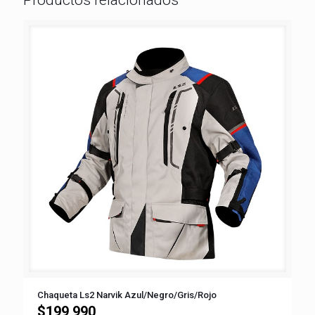
Productos relacionados
Chaqueta Ls2 Narvik Azul/Negro/Gris/Rojo
$
199,990