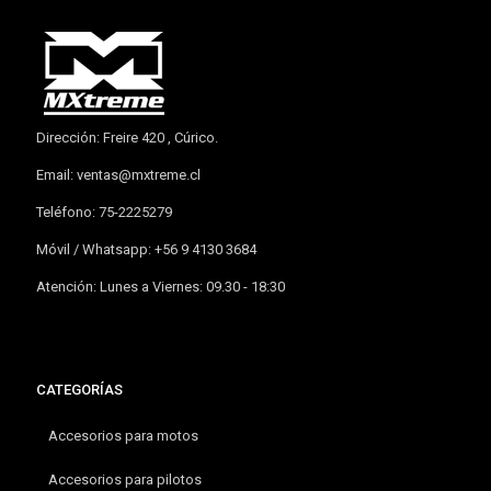
Dirección: Freire 420 , Cúrico.
Email:
ventas@mxtreme.cl
Teléfono: 75-2225279
Móvil / Whatsapp: +56 9 4130 3684
Atención: Lunes a Viernes: 09.30 - 18:30
CATEGORÍAS
Accesorios para motos
Accesorios para pilotos