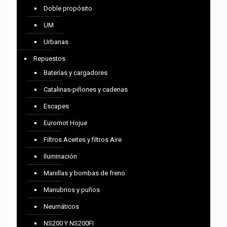
Doble propósito
UM
Urbanas
Repuestos
Baterías y cargadores
Catalinas-piñones y cadenas
Escapes
Euromot Hojue
Filtros Aceites y filtros Aire
Iluminación
Manillas y bombas de freno
Manubrios y puños
Neumáticos
NS200 Y NS200FI