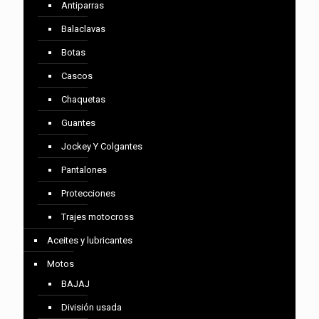
Antiparras
Balaclavas
Botas
Cascos
Chaquetas
Guantes
Jockey Y Colgantes
Pantalones
Protecciones
Trajes motocross
Aceites y lubricantes
Motos
BAJAJ
División usada