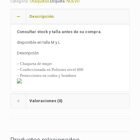
Categoría:
Chaquetas
Etiqueta:
NUEVO
Descripción
Consultar stock y talla antes de su compra.
disponible en talla M y L
Descripción
– Chaqueta de mujer
– Confeccionada en Poliester nivel 600
– Protecciones en codos y hombros
Valoraciones (0)