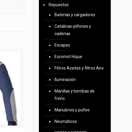
Repuestos
Baterías y cargadores
Catalinas-piñones y
cadenas
Escapes
Euromot Hojue
Filtros Aceites y filtros Aire
Iluminación
Manillas y bombas de
freno
Manubrios y puños
Neumáticos