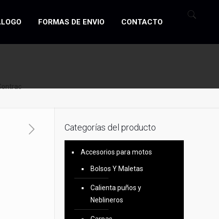
ÁLOGO
FORMAS DE ENVIO
CONTACTO
Contrac
Categorías del producto
Accesorios para motos
Bolsos Y Maletas
Calienta puños y
Neblineros