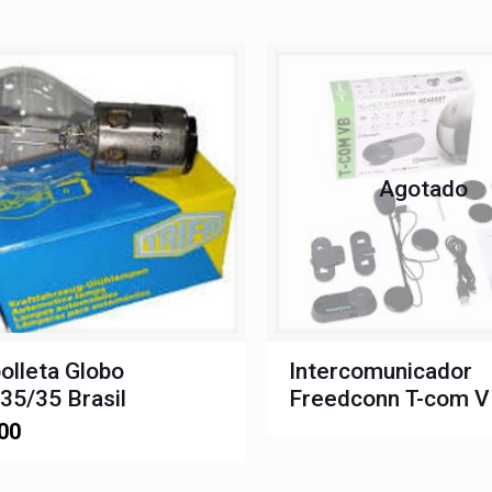
Agotado
lleta Globo
Intercomunicador
35/35 Brasil
Freedconn T-com 
00