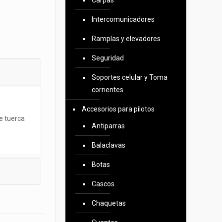
Carpas
Intercomunicadores
Ramplas y elevadores
Seguridad
Soportes celular y Toma
corrientes
Accesorios para pilotos
e tuerca
Antiparras
Balaclavas
Botas
Cascos
Chaquetas