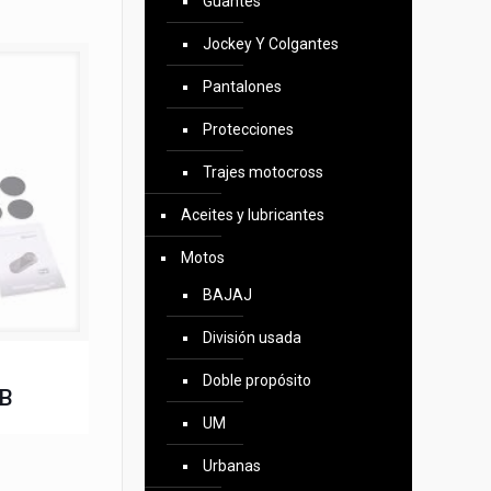
Guantes
Jockey Y Colgantes
Pantalones
Protecciones
Trajes motocross
Aceites y lubricantes
Motos
BAJAJ
División usada
Doble propósito
VB
UM
Urbanas