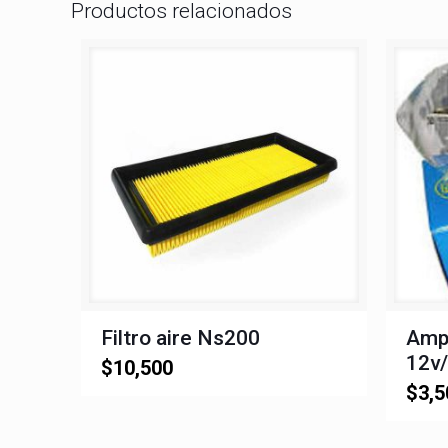
Productos relacionados
Filtro aire Ns200
Ampo
12v/
$
10,500
$
3,5