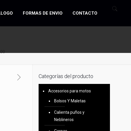
ÁLOGO
FORMAS DE ENVIO
CONTACTO
200
Categorías del producto
Accesorios para motos
o
Bolsos Y Maletas
Calienta puños y
Neblineros