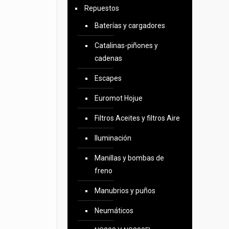
Repuestos
Baterías y cargadores
Catalinas-piñones y
cadenas
Escapes
Euromot Hojue
Filtros Aceites y filtros Aire
Iluminación
Manillas y bombas de
freno
Manubrios y puños
Neumáticos