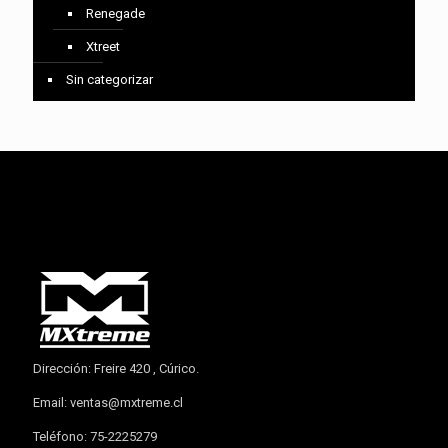
Renegade
Xtreet
Sin categorizar
Dirección: Freire 420 , Cúrico.
Email:
ventas@mxtreme.cl
Teléfono: 75-2225279