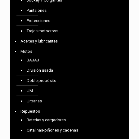
Jockey Y Colgantes
Pantalones
Protecciones
Trajes motocross
Aceites y lubricantes
Motos
BAJAJ
División usada
Doble propósito
UM
Urbanas
Repuestos
Baterías y cargadores
Catalinas-piñones y cadenas