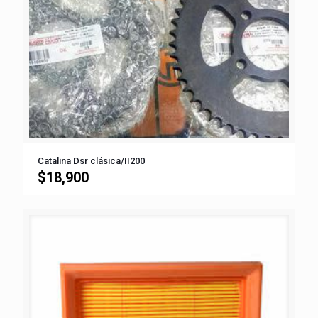
Catalina Dsr clásica/II200
$
18,900