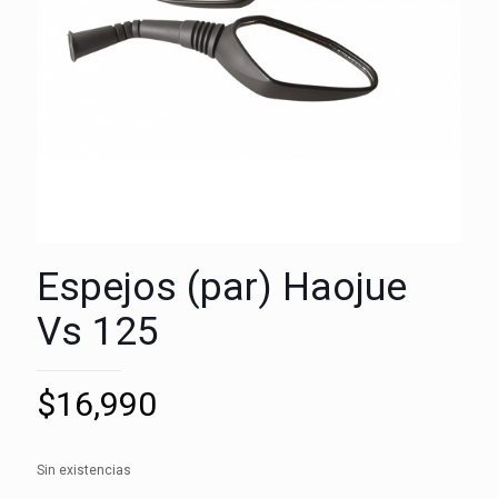
Espejos (par) Haojue
Vs 125
$
16,990
Sin existencias