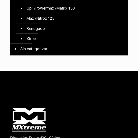
Gp1/Powermax /Matrix 150
Max /Nitrox 125
Renegade
Xtreet
Sin categorizar
Dirección: Freire 420 , Cúrico.