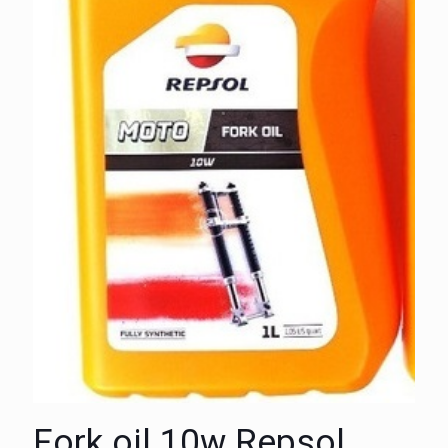
Fork oil 10w Repsol