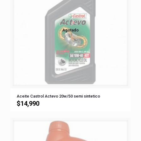
Agotado
Aceite Castrol Actevo 20w/50 semi sintetico
$
14,990