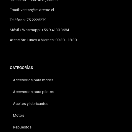
Email:
ventas@mxtreme.cl
Teléfono: 75-2225279
Móvil / Whatsapp: +56 9 4130 3684
Atención: Lunes a Viernes: 09.30 - 18:30
CATEGORÍAS
Accesorios para motos
Accesorios para pilotos
Aceites y lubricantes
Motos
Repuestos