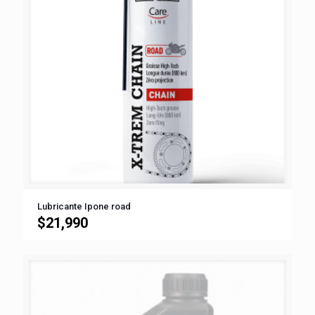
Lubricante Ipone road
$
21,990