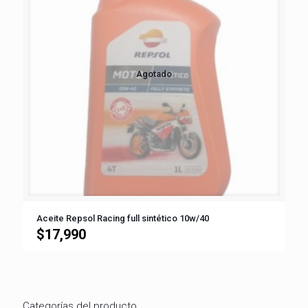
Agotado
Aceite Repsol Racing full sintético 10w/40
$
17,990
Categorías del producto