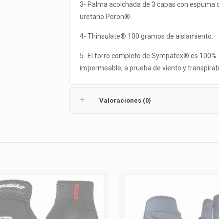
3- Palma acolchada de 3 capas con espuma 
uretano Poron®.
4- Thinsulate® 100 gramos de aislamiento.
5- El forro completo de Sympatex® es 100%
impermeable, a prueba de viento y transpirab
Valoraciones (0)