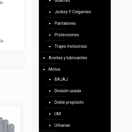
Guantes
de
Jockey Y Colgantes
Pantalones
Protecciones
le.
Trajes motocross
Aceites y lubricantes
Motos
BAJAJ
División usada
Doble propósito
UM
Urbanas