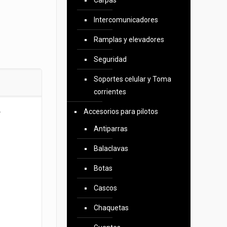
Carpas
Intercomunicadores
Ramplas y elevadores
Seguridad
Soportes celular y Toma
corrientes
.
Accesorios para pilotos
Antiparras
Balaclavas
Botas
Cascos
Chaquetas