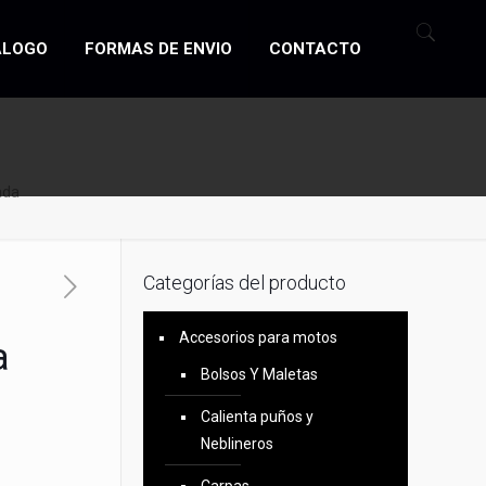
ÁLOGO
FORMAS DE ENVIO
CONTACTO
ada
Categorías del producto
Accesorios para motos
a
Bolsos Y Maletas
Calienta puños y
Neblineros