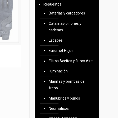
Repuestos
Baterías y cargadores
Catalinas-piñones y
cadenas
Escapes
Euromot Hojue
Filtros Aceites y filtros Aire
Iluminación
Manillas y bombas de
freno
Manubrios y puños
Neumáticos