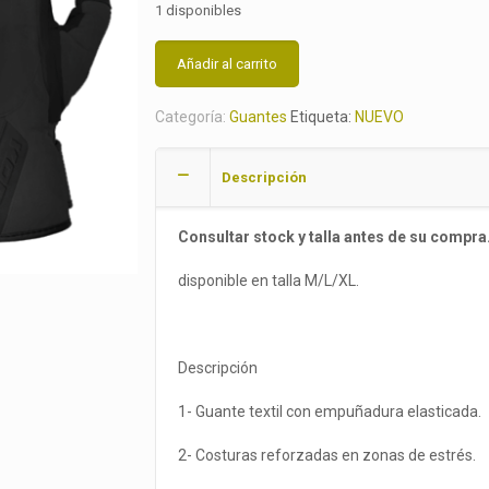
1 disponibles
Añadir al carrito
Categoría:
Guantes
Etiqueta:
NUEVO
Descripción
Consultar stock y talla antes de su compra
disponible en talla M/L/XL.
Descripción
1- Guante textil con empuñadura elasticada.
2- Costuras reforzadas en zonas de estrés.