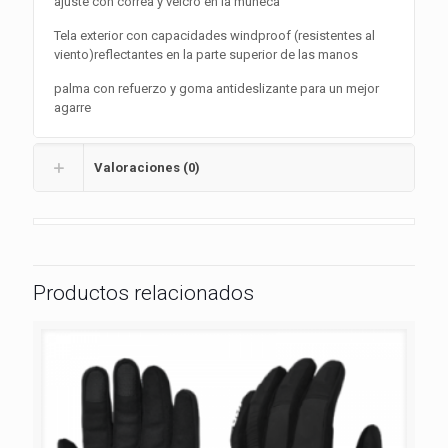
ajuste con correa y velcro en la muñeca
Tela exterior con capacidades windproof (resistentes al
viento)reflectantes en la parte superior de las manos
palma con refuerzo y goma antideslizante para un mejor
agarre
Valoraciones (0)
Productos relacionados