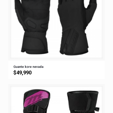
Guante kore nevada
$
49,990