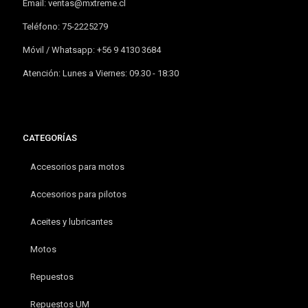
Email:
ventas@mxtreme.cl
Teléfono: 75-2225279
Móvil / Whatsapp: +56 9 4130 3684
Atención: Lunes a Viernes: 09.30 - 18:30
CATEGORÍAS
Accesorios para motos
Accesorios para pilotos
Aceites y lubricantes
Motos
Repuestos
Repuestos UM