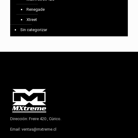
Renegade
Xtreet
Sin categorizar
Dirección: Freire 420 , Cúrico.
Email:
ventas@mxtreme.cl