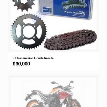
Kit transmision Honda Invicta
$
30,000