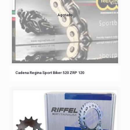
Agotado
Cadena Regina Sport Biker 520 ZRP 120