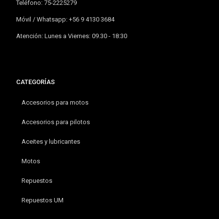
Teléfono: 75-2225279
Móvil / Whatsapp: +56 9 4130 3684
Atención: Lunes a Viernes: 09.30 - 18:30
CATEGORÍAS
Accesorios para motos
Accesorios para pilotos
Aceites y lubricantes
Motos
Repuestos
Repuestos UM