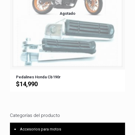
Agotado
Pedalines Honda Cb190r
$
14,990
Categorías del producto
Accesorios para motos