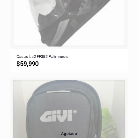
Casco Ls2 FF352 Palimnesis
$
59,990
Agotado