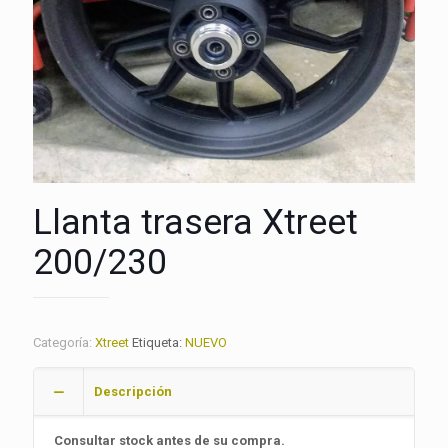
Llanta trasera Xtreet
200/230
Categoría:
Xtreet
Etiqueta:
NUEVO
Descripción
Consultar stock antes de su compra.