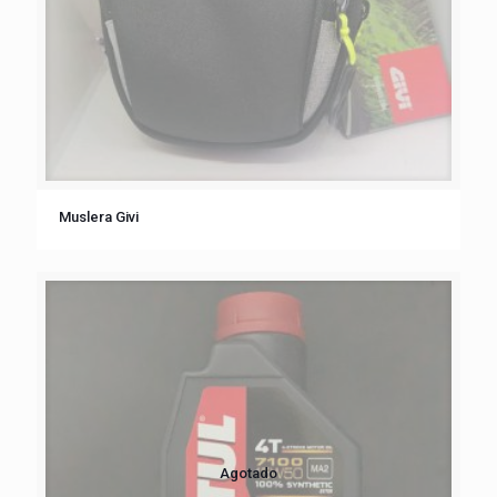
Muslera Givi
Agotado