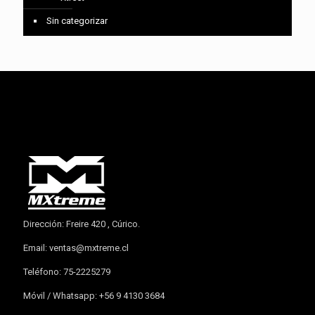
Sin categorizar
Dirección: Freire 420 , Cúrico.
Email:
ventas@mxtreme.cl
Teléfono: 75-2225279
Móvil / Whatsapp: +56 9 4130 3684