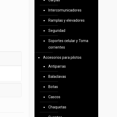
Carpas
Intercomunicadores
Ramplas y elevadores
Seguridad
Soportes celular y Toma
corrientes
Accesorios para pilotos
Antiparras
Balaclavas
Botas
Cascos
Chaquetas