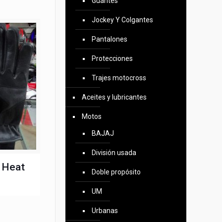
Guantes
Jockey Y Colgantes
Pantalones
Protecciones
Trajes motocross
Aceites y lubricantes
Motos
BAJAJ
División usada
 Heat
Doble propósito
UM
Urbanas