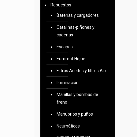
Repuestos
Baterías y cargadores
Catalinas-piñones y
cadenas
Escapes
Euromot Hojue
Filtros Aceites y filtros Aire
Iluminación
Manillas y bombas de
freno
Manubrios y puños
Neumáticos