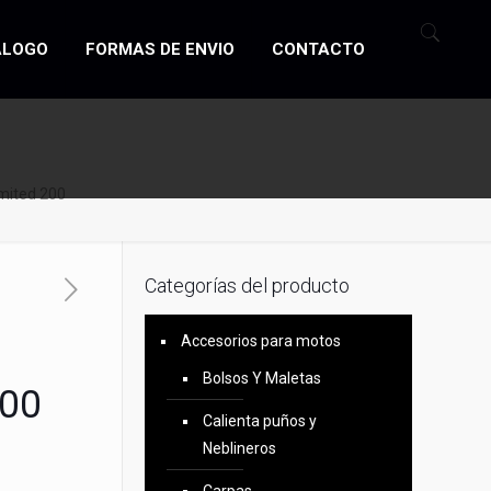
ÁLOGO
FORMAS DE ENVIO
CONTACTO
mited 200
Categorías del producto
Accesorios para motos
Bolsos Y Maletas
200
Calienta puños y
Neblineros