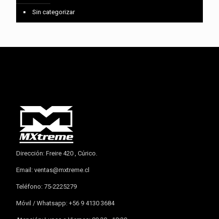
Sin categorizar
Dirección: Freire 420 , Cúrico.
Email:
ventas@mxtreme.cl
Teléfono: 75-2225279
Móvil / Whatsapp: +56 9 4130 3684