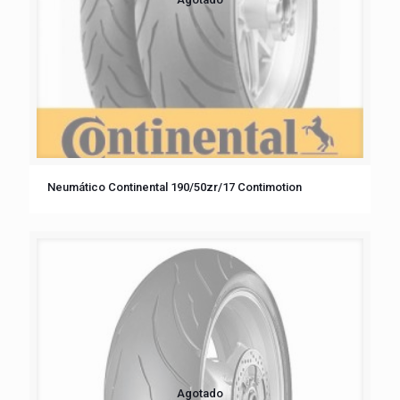
Neumático Continental 190/50zr/17 Contimotion
Agotado