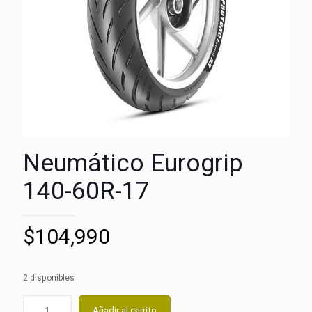
Neumático Eurogrip
140-60R-17
$
104,990
2 disponibles
Añadir al carrito