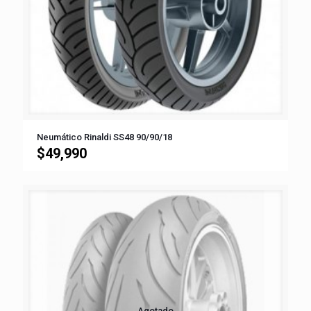
Neumático Rinaldi SS48 90/90/18
$
49,990
Agotado