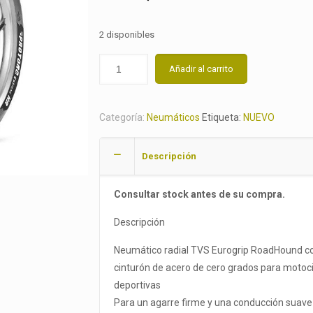
2 disponibles
Añadir al carrito
Categoría:
Neumáticos
Etiqueta:
NUEVO
Descripción
Consultar stock antes de su compra.
Descripción
Neumático radial TVS Eurogrip RoadHound c
cinturón de acero de cero grados para motoc
deportivas
Para un agarre firme y una conducción suave