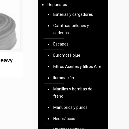
Repuestos
Baterías y cargadores
Catalinas-piñones y
cadenas
Escapes
Euromot Hojue
heavy
Filtros Aceites y filtros Aire
Iluminación
Manillas y bombas de
freno
Manubrios y puños
Neumáticos