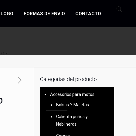
ÁLOGO
FORMAS DE ENVIO
CONTACTO
0/17
Categorías del producto
Accesorios para motos
p
Bolsos Y Maletas
Calienta puños y
Neblineros