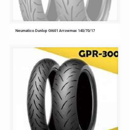
Neumatico Dunlop Gt601 Arrowmax 140/70/17