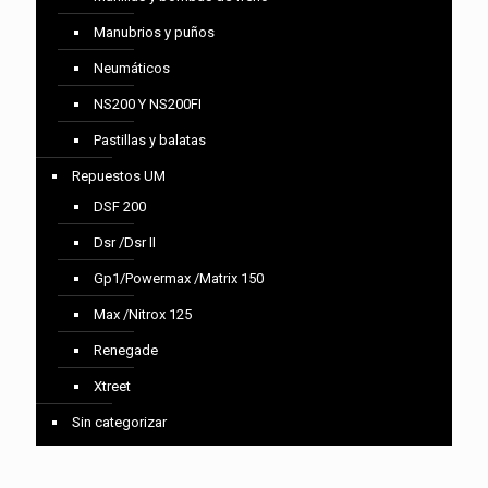
Manubrios y puños
Neumáticos
NS200 Y NS200FI
Pastillas y balatas
Repuestos UM
DSF 200
Dsr /Dsr II
Gp1/Powermax /Matrix 150
Max /Nitrox 125
Renegade
Xtreet
Sin categorizar