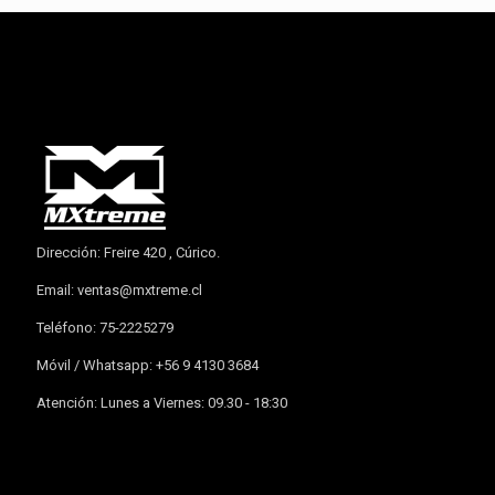
Dirección: Freire 420 , Cúrico.
Email:
ventas@mxtreme.cl
Teléfono: 75-2225279
Móvil / Whatsapp: +56 9 4130 3684
Atención: Lunes a Viernes: 09.30 - 18:30