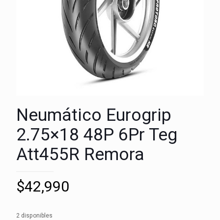
Neumático Eurogrip
2.75×18 48P 6Pr Teg
Att455R Remora
$
42,990
2 disponibles