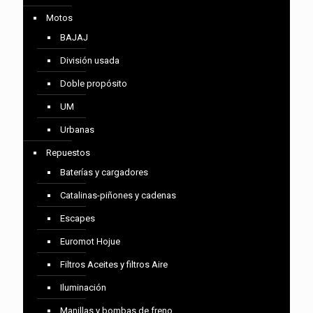
Motos
BAJAJ
División usada
Doble propósito
UM
Urbanas
Repuestos
Baterías y cargadores
Catalinas-piñones y cadenas
Escapes
Euromot Hojue
Filtros Aceites y filtros Aire
Iluminación
Manillas y bombas de freno