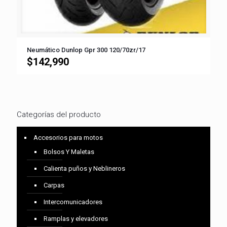
Neumático Dunlop Gpr 300 120/70zr/17
$
142,990
Categorías del producto
Accesorios para motos
Bolsos Y Maletas
Calienta puños y Neblineros
Carpas
Intercomunicadores
Ramplas y elevadores