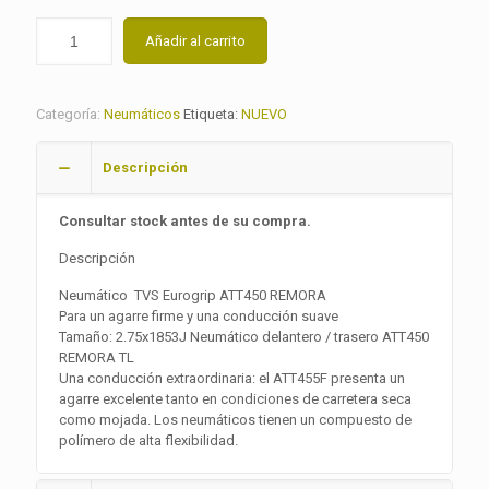
Añadir al carrito
Categoría:
Neumáticos
Etiqueta:
NUEVO
Descripción
Consultar stock antes de su compra.
Descripción
Neumático TVS Eurogrip ATT450 REMORA
Para un agarre firme y una conducción suave
Tamaño: 2.75x1853J Neumático delantero / trasero ATT450
REMORA TL
Una conducción extraordinaria: el ATT455F presenta un
agarre excelente tanto en condiciones de carretera seca
como mojada. Los neumáticos tienen un compuesto de
polímero de alta flexibilidad.