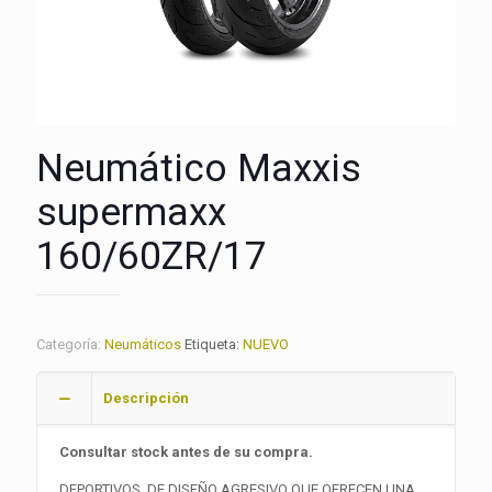
Neumático Maxxis
supermaxx
160/60ZR/17
Categoría:
Neumáticos
Etiqueta:
NUEVO
Descripción
Consultar stock antes de su compra.
DEPORTIVOS DE DISEÑO AGRESIVO QUE OFRECEN UNA