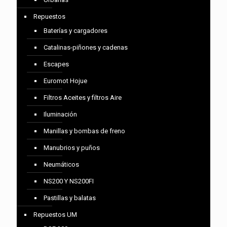
Repuestos
Baterías y cargadores
Catalinas-piñones y cadenas
Escapes
Euromot Hojue
Filtros Aceites y filtros Aire
Iluminación
Manillas y bombas de freno
Manubrios y puños
Neumáticos
NS200 Y NS200FI
Pastillas y balatas
Repuestos UM