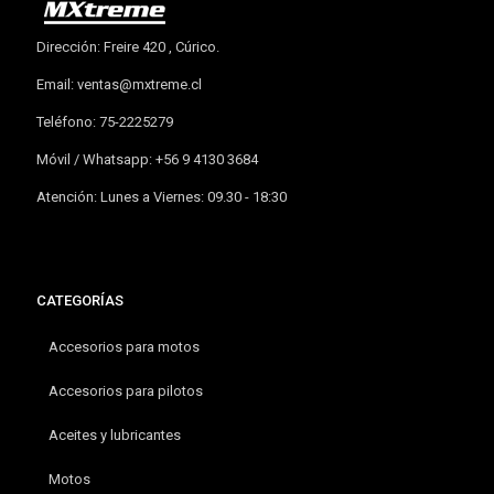
Dirección: Freire 420 , Cúrico.
Email:
ventas@mxtreme.cl
Teléfono: 75-2225279
Móvil / Whatsapp: +56 9 4130 3684
Atención: Lunes a Viernes: 09.30 - 18:30
CATEGORÍAS
Accesorios para motos
Accesorios para pilotos
Aceites y lubricantes
Motos