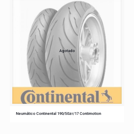
Agotado
Neumático Continental 190/50zr/17 Contimotion