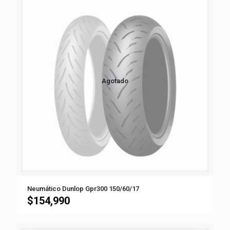
Agotado
Neumático Dunlop Gpr300 150/60/17
$
154,990