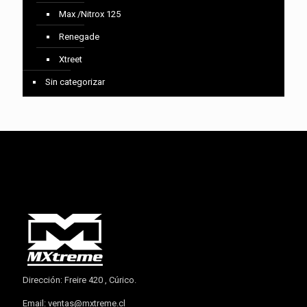
Max /Nitrox 125
Renegade
Xtreet
Sin categorizar
Dirección: Freire 420 , Cúrico.
Email:
ventas@mxtreme.cl