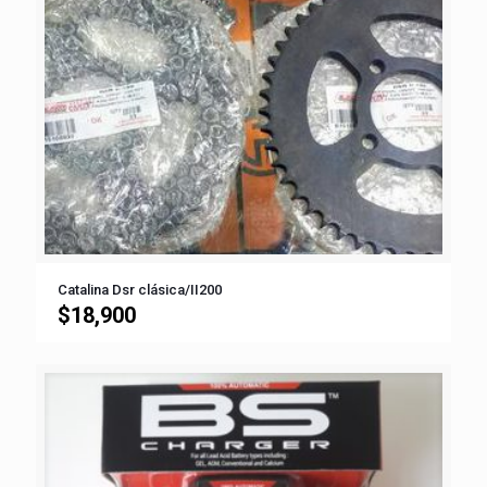
Catalina Dsr clásica/II200
$
18,900