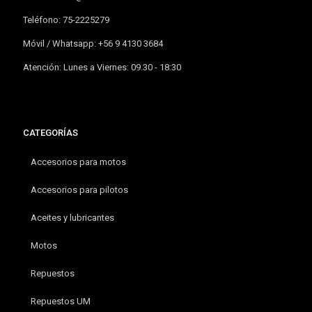
Teléfono: 75-2225279
Móvil / Whatsapp: +56 9 4130 3684
Atención: Lunes a Viernes: 09.30 - 18:30
CATEGORÍAS
Accesorios para motos
Accesorios para pilotos
Aceites y lubricantes
Motos
Repuestos
Repuestos UM