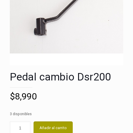
Pedal cambio Dsr200
$
8,990
3 disponibles
Añadir al carrito