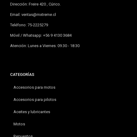
Dirección: Freire 420 , Cúrico.
Email:
ventas@mxtreme.cl
Teléfono: 75-2225279
Móvil / Whatsapp: +56 9 4130 3684
Atención: Lunes a Viernes: 09.30 - 18:30
CATEGORÍAS
Accesorios para motos
Accesorios para pilotos
Aceites y lubricantes
Motos
Repuestos