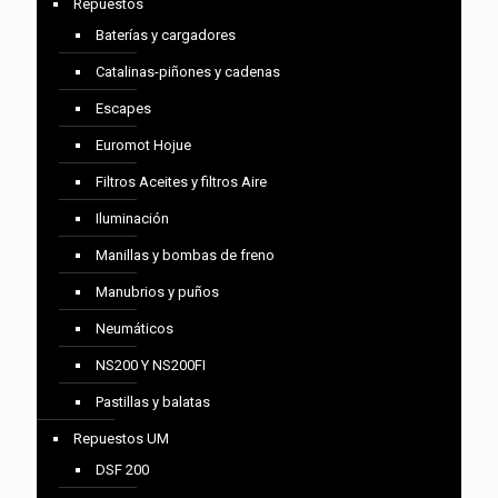
Repuestos
Baterías y cargadores
Catalinas-piñones y cadenas
Escapes
Euromot Hojue
Filtros Aceites y filtros Aire
Iluminación
Manillas y bombas de freno
Manubrios y puños
Neumáticos
NS200 Y NS200FI
Pastillas y balatas
Repuestos UM
DSF 200