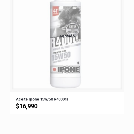
Agotado
Aceite Ipone 15w/50 R4000rs
$
16,990