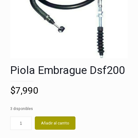
Piola Embrague Dsf200
$
7,990
3 disponibles
Añadir al carrito