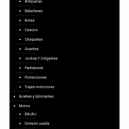
Antiparras
Balaclavas
Botas
Cascos
Chaquetas
Guantes
Jockey Y Colgantes
Pantalones
Protecciones
Trajes motocross
Aceites y lubricantes
Motos
BAJAJ
División usada