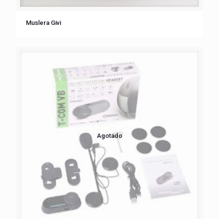
Muslera Givi
Agotado