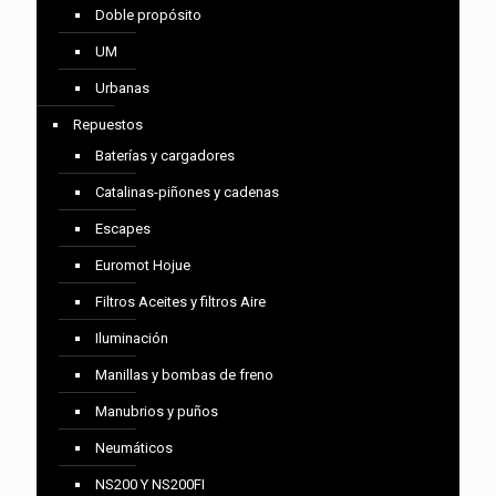
Doble propósito
UM
Urbanas
Repuestos
Baterías y cargadores
Catalinas-piñones y cadenas
Escapes
Euromot Hojue
Filtros Aceites y filtros Aire
Iluminación
Manillas y bombas de freno
Manubrios y puños
Neumáticos
NS200 Y NS200FI