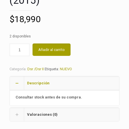
(2015)
$
18,990
2 disponibles
Añadir al carrito
Categoría:
Dsr /Dsr II
Etiqueta:
NUEVO
Descripción
Consultar stock antes de su compra.
Valoraciones (0)