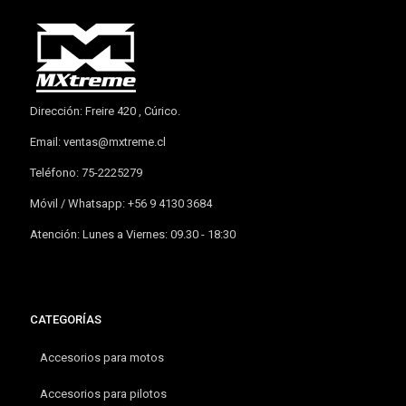
Dirección: Freire 420 , Cúrico.
Email:
ventas@mxtreme.cl
Teléfono: 75-2225279
Móvil / Whatsapp: +56 9 4130 3684
Atención: Lunes a Viernes: 09.30 - 18:30
CATEGORÍAS
Accesorios para motos
Accesorios para pilotos