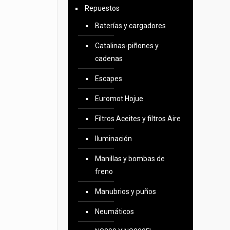
Repuestos
4,990.
Baterías y cargadores
Catalinas-piñones y
cadenas
Escapes
Euromot Hojue
Filtros Aceites y filtros Aire
Iluminación
Manillas y bombas de
freno
Manubrios y puños
Neumáticos