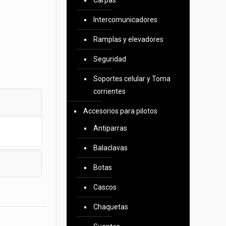
Carpas
Intercomunicadores
Ramplas y elevadores
Seguridad
Soportes celular y Toma
corrientes
Accesorios para pilotos
Antiparras
Balaclavas
Botas
Cascos
Chaquetas