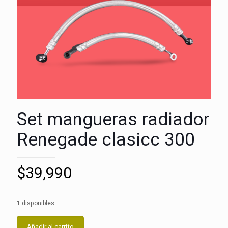
Set mangueras radiador
Renegade clasicc 300
$
39,990
1 disponibles
Añadir al carrito