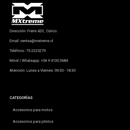
Dirección: Freire 420 , Cúrico.
Email:
ventas@mxtreme.cl
Teléfono: 75-2225279
Móvil / Whatsapp: +56 9 4130 3684
Atención: Lunes a Viernes: 09.30 - 18:30
CATEGORÍAS
Accesorios para motos
Accesorios para pilotos