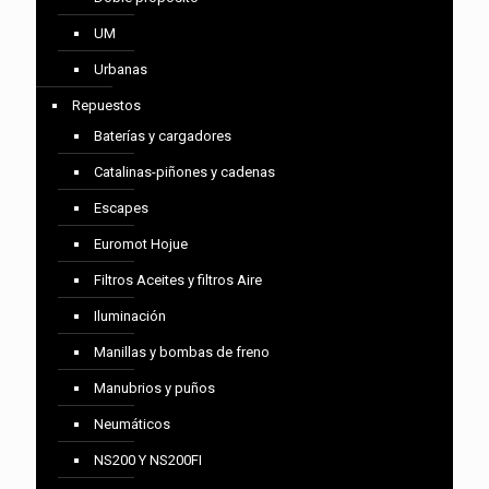
UM
Urbanas
Repuestos
Baterías y cargadores
Catalinas-piñones y cadenas
Escapes
Euromot Hojue
Filtros Aceites y filtros Aire
Iluminación
Manillas y bombas de freno
Manubrios y puños
Neumáticos
NS200 Y NS200FI