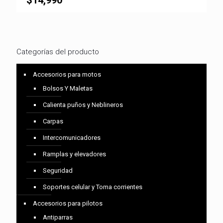
$
14,990
Categorías del producto
Accesorios para motos
Bolsos Y Maletas
Calienta puños y Neblineros
Carpas
Intercomunicadores
Ramplas y elevadores
Seguridad
Soportes celular y Toma corrientes
Accesorios para pilotos
Antiparras