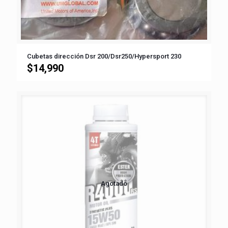
Cubetas dirección Dsr 200/Dsr250/Hypersport 230
$
14,990
Agotado