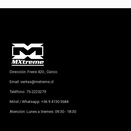
Dirección: Freire 420 , Cúrico.
Email:
ventas@mxtreme.cl
Teléfono: 75-2225279
Móvil / Whatsapp: +56 9 4130 3684
Atención: Lunes a Viernes: 09.30 - 18:30