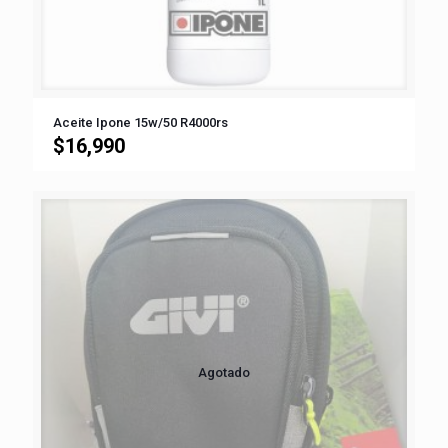
Aceite Ipone 15w/50 R4000rs
$
16,990
Agotado