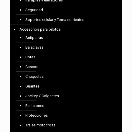
Ramplas y elevadores
Seguridad
Soportes celular y Toma corrientes
Accesorios para pilotos
Antiparras
Balaclavas
Botas
Cascos
Chaquetas
Guantes
Jockey Y Colgantes
Pantalones
Protecciones
Trajes motocross