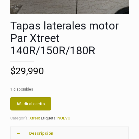
Tapas laterales motor
Par Xtreet
140R/150R/180R
$
29,990
1 disponibles
Añadir al carrito
Categoría:
Xtreet
Etiqueta:
NUEVO
Descripción