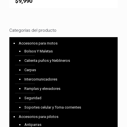
$
9,990
Categorías del producto
Accesorios para motos
Bolsos Y Maletas
Calienta puños y Neblineros
Carpas
Intercomunicadores
Ramplas y elevadores
Seguridad
Soportes celular y Toma corrientes
Accesorios para pilotos
Antiparras