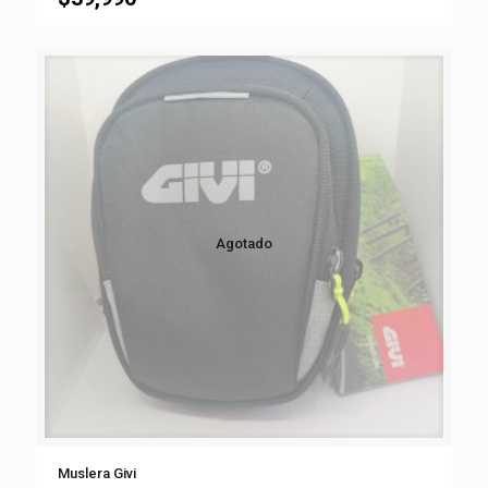
Agotado
Muslera Givi