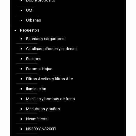
Doble propósito
UM
Urbanas
Repuestos
Baterías y cargadores
Catalinas-piñones y cadenas
Escapes
Euromot Hojue
Filtros Aceites y filtros Aire
Iluminación
Manillas y bombas de freno
Manubrios y puños
Neumáticos
NS200 Y NS200FI