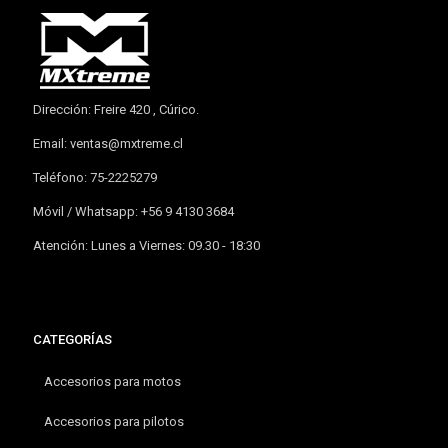
Dirección: Freire 420 , Cúrico.
Email:
ventas@mxtreme.cl
Teléfono: 75-2225279
Móvil / Whatsapp: +56 9 4130 3684
Atención: Lunes a Viernes: 09.30 - 18:30
CATEGORÍAS
Accesorios para motos
Accesorios para pilotos