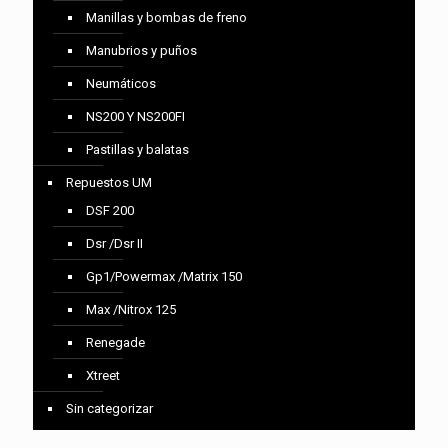
Manillas y bombas de freno
Manubrios y puños
Neumáticos
NS200 Y NS200FI
Pastillas y balatas
Repuestos UM
DSF 200
Dsr /Dsr II
Gp1/Powermax /Matrix 150
Max /Nitrox 125
Renegade
Xtreet
Sin categorizar