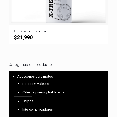
Lubricante Ipone road
$
21,990
Categorías del producto
Accesorios para motos
Bolsos Y Maletas
Calienta puños y Neblineros
Carpas
Intercomunicadores