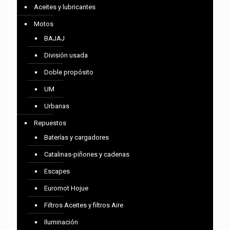
Aceites y lubricantes
Motos
BAJAJ
División usada
Doble propósito
UM
Urbanas
Repuestos
Baterías y cargadores
Catalinas-piñones y cadenas
Escapes
Euromot Hojue
Filtros Aceites y filtros Aire
Iluminación