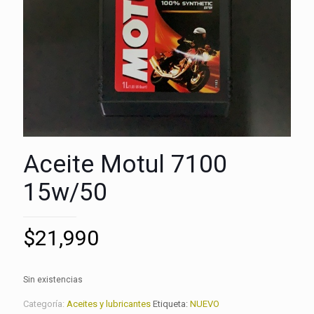
Aceite Motul 7100
15w/50
$
21,990
Sin existencias
Categoría:
Aceites y lubricantes
Etiqueta:
NUEVO