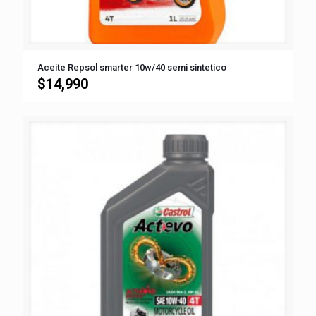
Aceite Repsol smarter 10w/40 semi sintetico
$
14,990