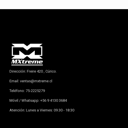
Dirección: Freire 420 , Cúrico.
Email:
ventas@mxtreme.cl
Teléfono: 75-2225279
Móvil / Whatsapp: +56 9 4130 3684
Atención: Lunes a Viernes: 09.30 - 18:30