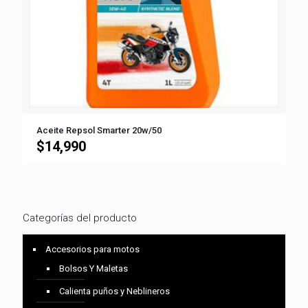
Aceite Repsol Smarter 20w/50
$
14,990
Categorías del producto
Accesorios para motos
Bolsos Y Maletas
Calienta puños y Neblineros