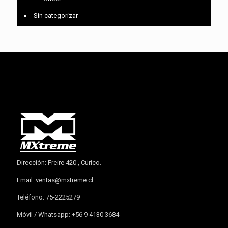
Sin categorizar
Dirección: Freire 420 , Cúrico.
Email:
ventas@mxtreme.cl
Teléfono: 75-2225279
Móvil / Whatsapp: +56 9 4130 3684