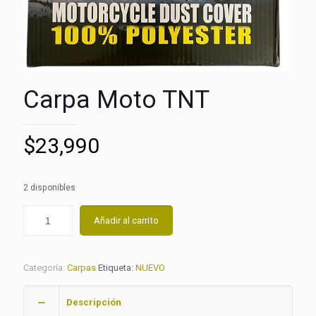
Carpa Moto TNT
$
23,990
2 disponibles
Añadir al carrito
Categoría:
Carpas
Etiqueta:
NUEVO
Descripción