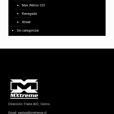
Max /Nitrox 125
Renegade
Xtreet
Sin categorizar
Dirección: Freire 420 , Cúrico.
Email:
ventas@mxtreme.cl