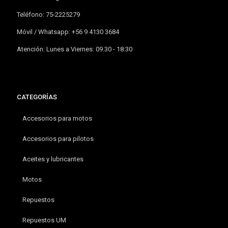
Teléfono: 75-2225279
Móvil / Whatsapp: +56 9 4130 3684
Atención: Lunes a Viernes: 09.30 - 18:30
CATEGORÍAS
Accesorios para motos
Accesorios para pilotos
Aceites y lubricantes
Motos
Repuestos
Repuestos UM