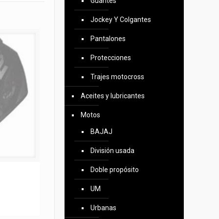
Guantes
Jockey Y Colgantes
Pantalones
Protecciones
Trajes motocross
Aceites y lubricantes
Motos
BAJAJ
División usada
Doble propósito
UM
Urbanas