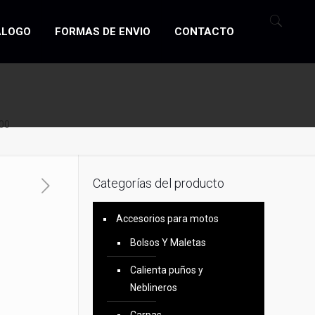
ÁLOGO
FORMAS DE ENVIO
CONTACTO
00
Categorías del producto
Accesorios para motos
Bolsos Y Maletas
Calienta puños y
Neblineros