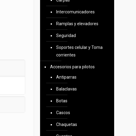
Carpas
Intercomunicadores
Ramplas y elevadores
Seguridad
Soportes celular y Toma
corrientes
Accesorios para pilotos
Antiparras
Balaclavas
Botas
Cascos
Chaquetas