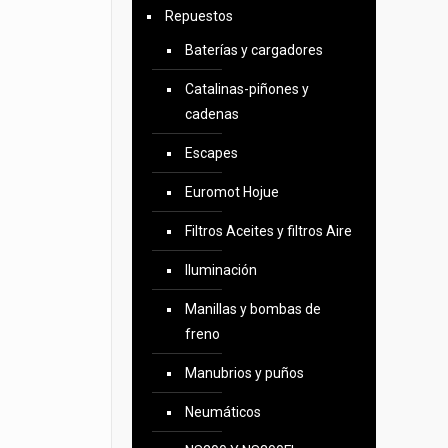
Repuestos
Baterías y cargadores
Catalinas-piñones y
cadenas
Escapes
Euromot Hojue
Filtros Aceites y filtros Aire
Iluminación
Manillas y bombas de
freno
Manubrios y puños
Neumáticos