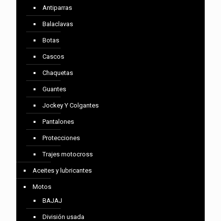
Antiparras
Balaclavas
Botas
Cascos
Chaquetas
Guantes
Jockey Y Colgantes
Pantalones
Protecciones
Trajes motocross
Aceites y lubricantes
Motos
BAJAJ
División usada