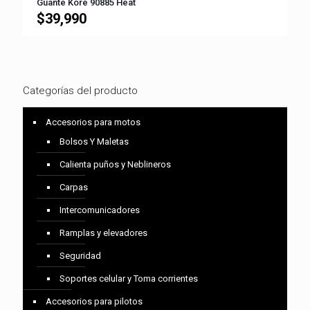
Guante Kore 90885 Heat
$
39,990
Categorías del producto
Accesorios para motos
Bolsos Y Maletas
Calienta puños y Neblineros
Carpas
Intercomunicadores
Ramplas y elevadores
Seguridad
Soportes celular y Toma corrientes
Accesorios para pilotos