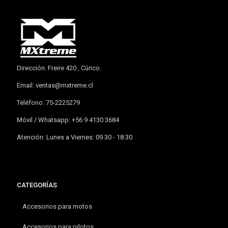
Dirección: Freire 420 , Cúrico.
Email:
ventas@mxtreme.cl
Teléfono: 75-2225279
Móvil / Whatsapp: +56 9 4130 3684
Atención: Lunes a Viernes: 09.30 - 18:30
CATEGORÍAS
Accesorios para motos
Accesorios para pilotos