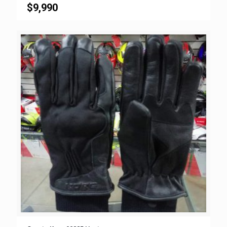
$
9,990