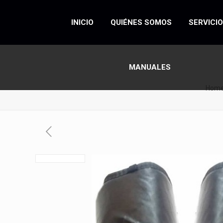
INICIO
QUIÉNES SOMOS
SERVICI
MANUALES
Hom