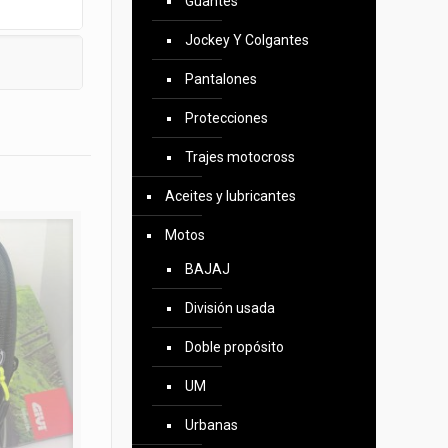
Guantes
Jockey Y Colgantes
Pantalones
Protecciones
Trajes motocross
Aceites y lubricantes
Motos
BAJAJ
División usada
Doble propósito
UM
Urbanas