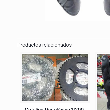
Productos relacionados
Catalina Dsr clásica/II200