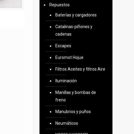
Repuestos
Baterías y cargadores
Catalinas-piñones y
cadenas
Escapes
Euromot Hojue
Filtros Aceites y filtros Aire
Iluminación
Manillas y bombas de
freno
Manubrios y puños
Neumáticos