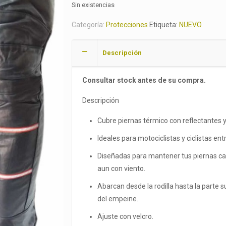
Sin existencias
Categoría:
Protecciones
Etiqueta:
NUEVO
Descripción
Consultar stock antes de su compra.
Descripción
Cubre piernas térmico con reflectantes y
Ideales para motociclistas y ciclistas ent
Diseñadas para mantener tus piernas ca
aun con viento.
Abarcan desde la rodilla hasta la parte s
del empeine.
Ajuste con velcro.