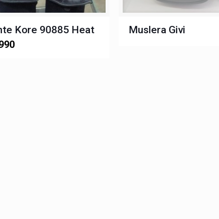
nte Kore 90885 Heat
Muslera Givi
990