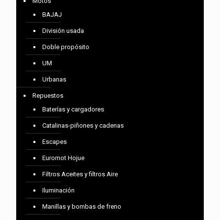
Motos
BAJAJ
División usada
Doble propósito
UM
Urbanas
Repuestos
Baterías y cargadores
Catalinas-piñones y cadenas
Escapes
Euromot Hojue
Filtros Aceites y filtros Aire
Iluminación
Manillas y bombas de freno