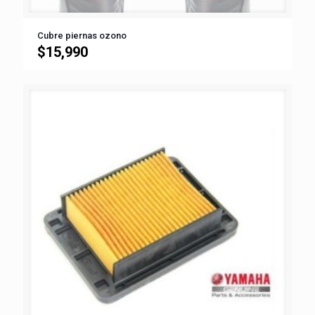
Cubre piernas ozono
$
15,990