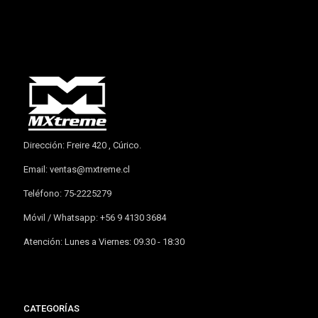
Dirección: Freire 420 , Cúrico.
Email:
ventas@mxtreme.cl
Teléfono: 75-2225279
Móvil / Whatsapp: +56 9 4130 3684
Atención: Lunes a Viernes: 09.30 - 18:30
CATEGORÍAS