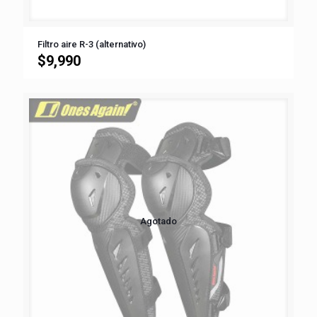
Filtro aire R-3 (alternativo)
$
9,990
Agotado