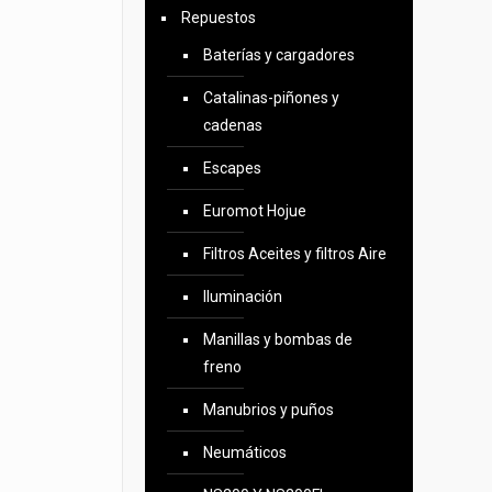
Repuestos
Baterías y cargadores
Catalinas-piñones y
cadenas
Escapes
Euromot Hojue
Filtros Aceites y filtros Aire
Iluminación
Manillas y bombas de
freno
Manubrios y puños
Neumáticos