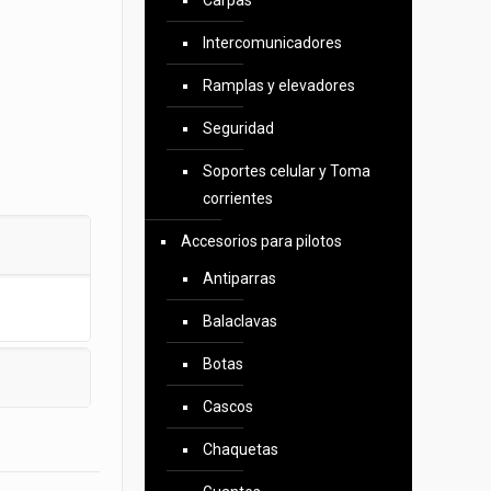
Carpas
Intercomunicadores
Ramplas y elevadores
Seguridad
Soportes celular y Toma
corrientes
Accesorios para pilotos
Antiparras
Balaclavas
Botas
Cascos
Chaquetas