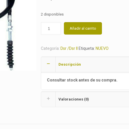
2 disponibles
Añadir al carrito
Categoría:
Dsr /Dsr II
Etiqueta:
NUEVO
Descripción
Consultar stock antes de su compra.
Valoraciones (0)