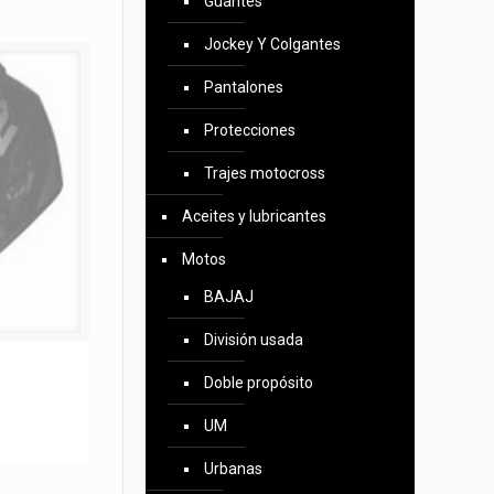
Guantes
Jockey Y Colgantes
Pantalones
Protecciones
Trajes motocross
Aceites y lubricantes
Motos
BAJAJ
División usada
Doble propósito
UM
Urbanas