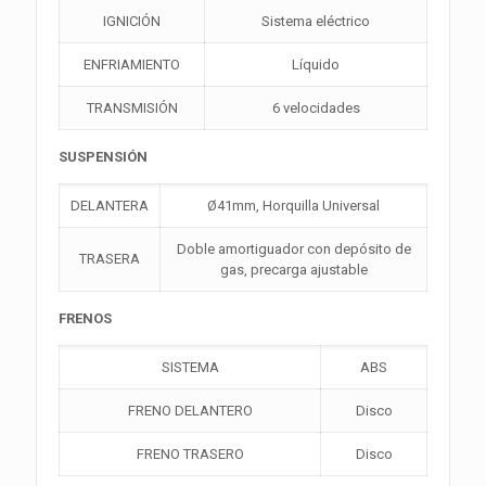
IGNICIÓN
Sistema eléctrico
ENFRIAMIENTO
Líquido
TRANSMISIÓN
6 velocidades
SUSPENSIÓN
DELANTERA
Ø41mm, Horquilla Universal
Doble amortiguador con depósito de
TRASERA
gas, precarga ajustable
FRENOS
SISTEMA
ABS
FRENO DELANTERO
Disco
FRENO TRASERO
Disco