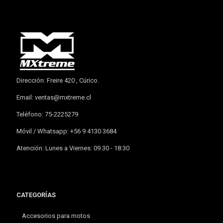
Dirección: Freire 420 , Cúrico.
Email:
ventas@mxtreme.cl
Teléfono: 75-2225279
Móvil / Whatsapp: +56 9 4130 3684
Atención: Lunes a Viernes: 09.30 - 18:30
CATEGORÍAS
Accesorios para motos