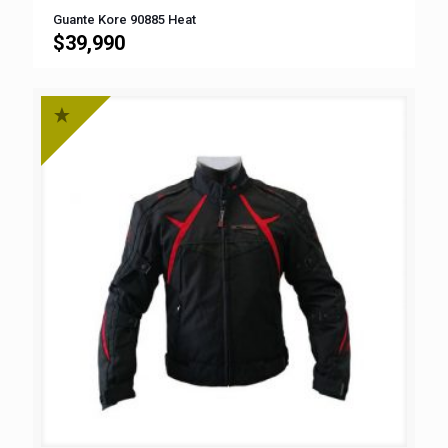
Guante Kore 90885 Heat
$
39,990