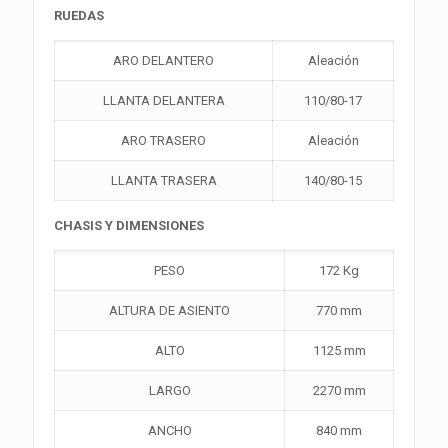
RUEDAS
ARO DELANTERO
Aleación
LLANTA DELANTERA
110/80-17
ARO TRASERO
Aleación
LLANTA TRASERA
140/80-15
CHASIS Y DIMENSIONES
PESO
172 Kg
ALTURA DE ASIENTO
770 mm
ALTO
1125 mm
LARGO
2270 mm
ANCHO
840 mm