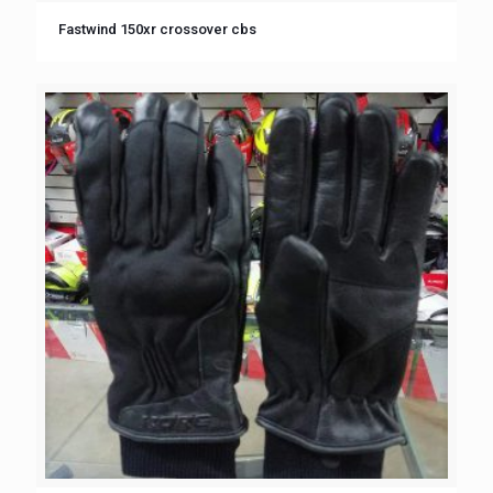
Fastwind 150xr crossover cbs